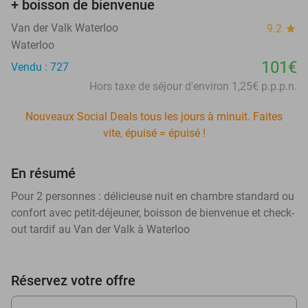
+ boisson de bienvenue
Van der Valk Waterloo
9.2
star
Waterloo
101€
Vendu : 727
Hors taxe de séjour d'environ 1,25€ p.p.p.n.
Nouveaux Social Deals tous les jours à minuit. Faites
vite, épuisé = épuisé !
En résumé
Pour 2 personnes : délicieuse nuit en chambre standard ou
confort avec petit-déjeuner, boisson de bienvenue et check-
out tardif au Van der Valk à Waterloo
Réservez votre offre