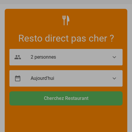
Resto direct pas cher ?
Cherchez Restaurant