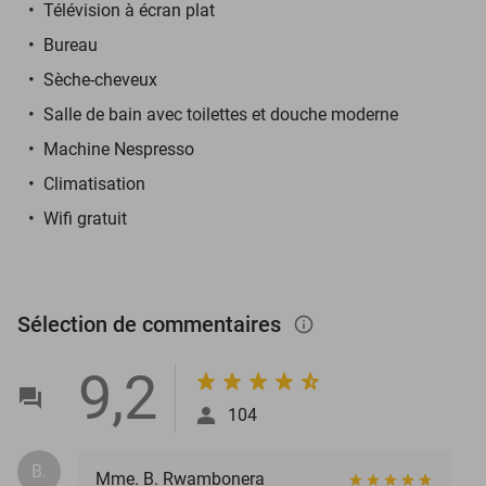
Télévision à écran plat
Bureau
Sèche-cheveux
Salle de bain avec toilettes et douche moderne
Machine Nespresso
Climatisation
Wifi gratuit
Sélection de commentaires
info_outlined
9,2
104
B.
Mme. B. Rwambonera