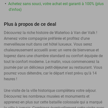
Achetez sans souci, votre achat est garanti à 100% (plus
d'infos)
Plus à propos de ce deal
Découvrez la riche histoire de Waterloo à Van der Valk !
Amenez votre compagnie préférée et profitez d'une
merveilleuse nuit dans cet hôtel luxueux. Vous serez
chaleureusement accueilli avec un verre de bienvenue et
logerez dans une chambre standard ou confort équipée de
tout le confort moderne. Le matin, vous commencerez la
journée par un délicieux petit-déjeuner au restaurant. Vous
pourrez vous détendre, car le départ n'est prévu qu'à 14
heures !
Une visite de la ville historique complètera votre séjour.
Découvrez les nombreux musées et monuments et
apprenez-en plus sur cette bataille colossale qui a marqué
la ville à jamais. Combinez éventuellement cette visite avec