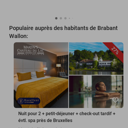
Populaire auprès des habitants de Brabant
Wallon:
27%
favorite_border
Nuit pour 2 + petit-déjeuner + check-out tardif +
évtl. spa près de Bruxelles