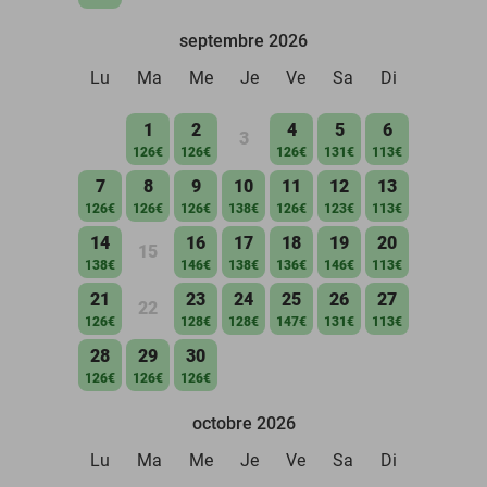
septembre 2026
Lu
Ma
Me
Je
Ve
Sa
Di
1
2
4
5
6
3
126€
126€
126€
131€
113€
7
8
9
10
11
12
13
126€
126€
126€
138€
126€
123€
113€
14
16
17
18
19
20
15
138€
146€
138€
136€
146€
113€
21
23
24
25
26
27
22
126€
128€
128€
147€
131€
113€
28
29
30
126€
126€
126€
octobre 2026
Lu
Ma
Me
Je
Ve
Sa
Di