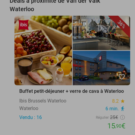
Deals à proximité de Van der Valk
Waterloo
36%
favorite_border
Buffet petit-déjeuner + verre de cava à Waterloo
Ibis Brussels Waterloo
8.2
star
Waterloo
6 min.
directions_walk
Vendu : 16
25€
Régulier
15
€
,90