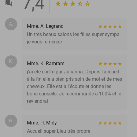
7,4
A.
Mme. A. Legrand
Un très beaux salons les filles super sympa
je vous remercie
K.
Mme. K. Ramram
j'ai été coiffé par Julianna. Depuis l'accueil
à la fin elle a bien pris soin de moi et de mes
cheveux. Elle est a l'écoute et donne les
bons conseils. Je recommande a 100% et je
reviendrai
H.
Mme. H. Midy
Accueil super Lieu très propre