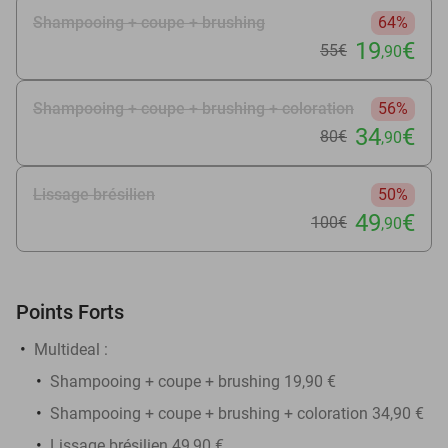
Shampooing + coupe + brushing
64%
19
€
55€
,90
Shampooing + coupe + brushing + coloration
56%
34
€
80€
,90
Lissage brésilien
50%
49
€
100€
,90
Points Forts
Multideal :
Shampooing + coupe + brushing 19,90 €
Shampooing + coupe + brushing + coloration 34,90 €
Lissage brésilien 49,90 €