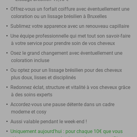
Offrez-vous un forfait coiffure avec éventuellement une
coloration ou un lissage brésilien à Bruxelles
Sublimez votre apparence avec un renouveau capillaire
Une équipe professionnelle qui met tout son savoir-faire
à votre service pour prendre soin de vos cheveux
Osez le grand changement avec éventuellement une
coloration incluse
Ou optez pour un lissage brésilien pour des cheveux
plus doux, lisses et disciplinés
Redonnez éclat, structure et vitalité à vos cheveux grâce
à des soins experts
Accordez-vous une pause détente dans un cadre
moderne et cosy
Aussi valable pendant le week-end !
Uniquement aujourd'hui : pour chaque 10€ que vous