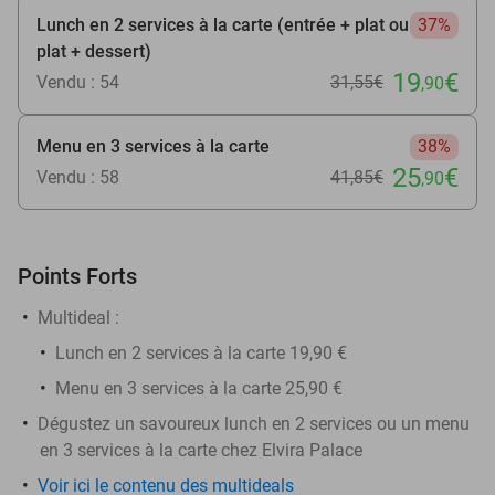
Lunch en 2 services à la carte (entrée + plat ou
37%
plat + dessert)
19
€
Vendu : 54
31
,55
€
,90
Menu en 3 services à la carte
38%
25
€
Vendu : 58
41
,85
€
,90
Points Forts
Multideal :
Lunch en 2 services à la carte 19,90 €
Menu en 3 services à la carte 25,90 €
Dégustez un savoureux lunch en 2 services ou un menu
en 3 services à la carte chez Elvira Palace
Voir ici le contenu des multideals