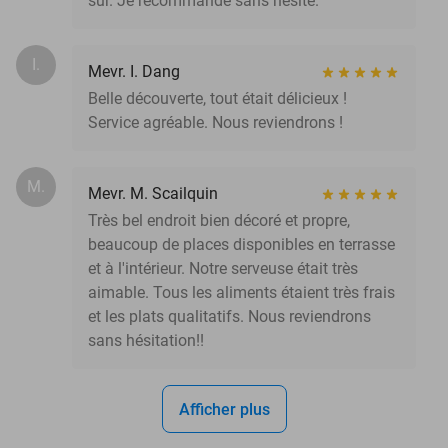
sur. Je recommande sans hésité.
I.
Mevr. I. Dang
Belle découverte, tout était délicieux !
Service agréable. Nous reviendrons !
M.
Mevr. M. Scailquin
Très bel endroit bien décoré et propre,
beaucoup de places disponibles en terrasse
et à l'intérieur. Notre serveuse était très
aimable. Tous les aliments étaient très frais
et les plats qualitatifs. Nous reviendrons
sans hésitation!!
Afficher plus