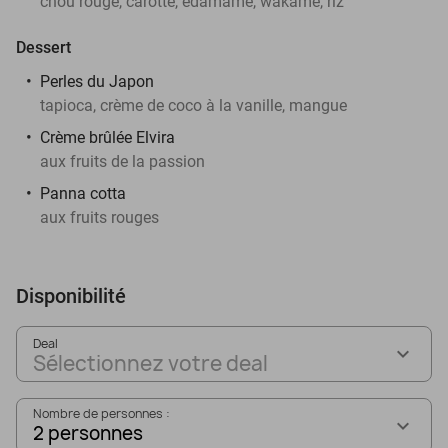
chou rouge, carotte, edamame, wakamé, riz
Dessert
Perles du Japon
tapioca, crème de coco à la vanille, mangue
Crème brûlée Elvira
aux fruits de la passion
Panna cotta
aux fruits rouges
Disponibilité
Deal
Sélectionnez votre deal
Nombre de personnes :
2 personnes