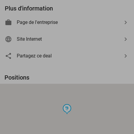
Plus d'information
Page de l'entreprise
Site Internet
Partagez ce deal
Positions
food