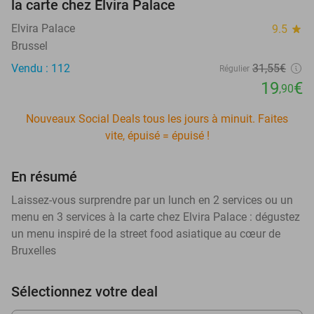
la carte chez Elvira Palace
Elvira Palace
9.5
star
Brussel
Vendu : 112
31
,55
€
Régulier
19
€
,90
Nouveaux Social Deals tous les jours à minuit. Faites
vite, épuisé = épuisé !
En résumé
Laissez-vous surprendre par un lunch en 2 services ou un
menu en 3 services à la carte chez Elvira Palace : dégustez
un menu inspiré de la street food asiatique au cœur de
Bruxelles
Sélectionnez votre deal