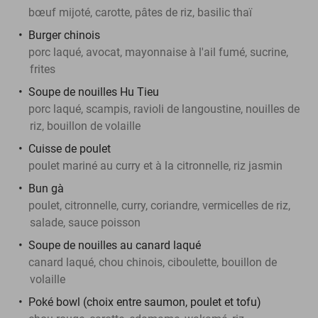
bœuf mijoté, carotte, pâtes de riz, basilic thaï
Burger chinois
porc laqué, avocat, mayonnaise à l'ail fumé, sucrine,
frites
Soupe de nouilles Hu Tieu
porc laqué, scampis, ravioli de langoustine, nouilles de
riz, bouillon de volaille
Cuisse de poulet
poulet mariné au curry et à la citronnelle, riz jasmin
Bun gà
poulet, citronnelle, curry, coriandre, vermicelles de riz,
salade, sauce poisson
Soupe de nouilles au canard laqué
canard laqué, chou chinois, ciboulette, bouillon de
volaille
Poké bowl (choix entre saumon, poulet et tofu)