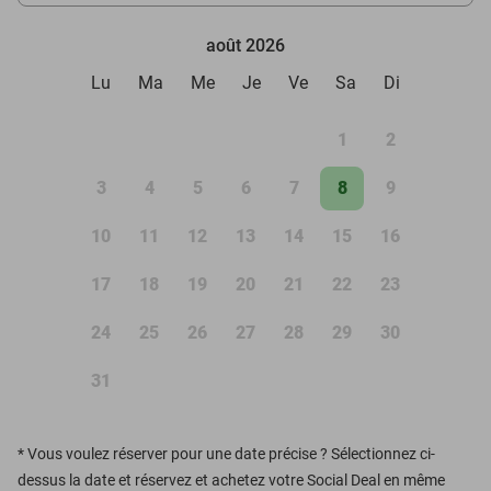
août 2026
Lu
Ma
Me
Je
Ve
Sa
Di
1
2
3
4
5
6
7
8
9
10
11
12
13
14
15
16
17
18
19
20
21
22
23
24
25
26
27
28
29
30
31
*
Vous voulez réserver pour une date précise ? Sélectionnez ci-
dessus la date et réservez et achetez votre Social Deal en même