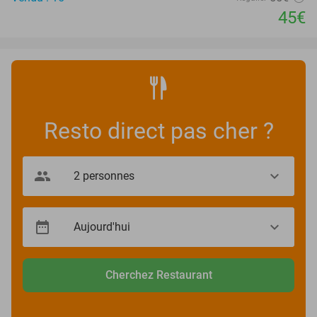
45€
Resto direct pas cher ?
Cherchez Restaurant