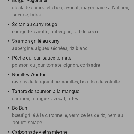
Burger végétarien
steak de quinoa et chou, avocat, mayonnaise à l'ail noir,
sucrine, frites
Seitan au curry rouge
courgette, carotte, aubergine, lait de coco
Saumon grillé au curry
aubergine, algues séchées, riz blanc
Pêche du jour, sauce tomate
poisson du jour, tomate, oignon, coriandre
Nouilles Wonton
raviolis de langoustine, nouilles, bouillon de volaille
Tartare de saumon à la mangue
saumon, mangue, avocat, frites
Bo Bun
bœuf grillé à la citronnelle, vermicelles de riz, nem au
poulet, salade
Carbonnade vietnamienne