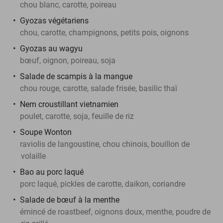
chou blanc, carotte, poireau
Gyozas végétariens
chou, carotte, champignons, petits pois, oignons
Gyozas au wagyu
bœuf, oignon, poireau, soja
Salade de scampis à la mangue
chou rouge, carotte, salade frisée, basilic thaï
Nem croustillant vietnamien
poulet, carotte, soja, feuille de riz
Soupe Wonton
raviolis de langoustine, chou chinois, bouillon de
volaille
Bao au porc laqué
porc laqué, pickles de carotte, daikon, coriandre
Salade de bœuf à la menthe
émincé de roastbeef, oignons doux, menthe, poudre de