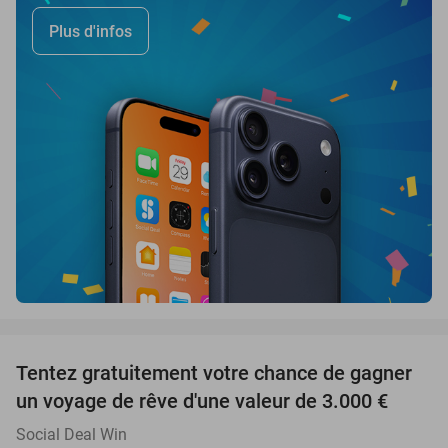
Plus d'infos
favorite_border
Tentez gratuitement votre chance de gagner
un voyage de rêve d'une valeur de 3.000 €
Social Deal Win