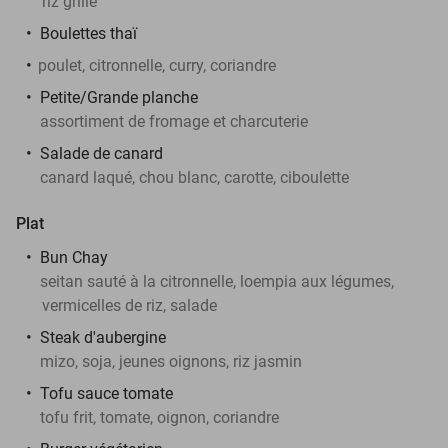
riz grillé
Boulettes thaï
poulet, citronnelle, curry, coriandre
Petite/Grande planche
assortiment de fromage et charcuterie
Salade de canard
canard laqué, chou blanc, carotte, ciboulette
Plat
Bun Chay
seitan sauté à la citronnelle, loempia aux légumes,
vermicelles de riz, salade
Steak d'aubergine
mizo, soja, jeunes oignons, riz jasmin
Tofu sauce tomate
tofu frit, tomate, oignon, coriandre