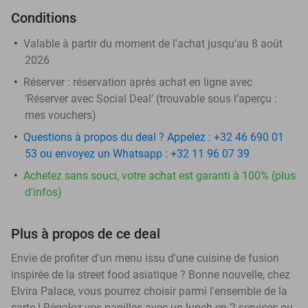
Conditions
Valable à partir du moment de l'achat jusqu'au 8 août
2026
Réserver :
réservation après achat en ligne avec
‘Réserver avec Social Deal’ (trouvable sous l’aperçu :
mes vouchers
)
Questions à propos du deal ? Appelez : +32 46 690 01
53 ou envoyez un Whatsapp : +32 11 96 07 39
Achetez sans souci, votre achat est garanti à 100% (plus
d'infos)
Plus à propos de ce deal
Envie de profiter d'un menu issu d'une cuisine de fusion
inspirée de la street food asiatique ? Bonne nouvelle, chez
Elvira Palace, vous pourrez choisir parmi l'ensemble de la
carte ! Régalez vos papilles avec un lunch en 2 services ou