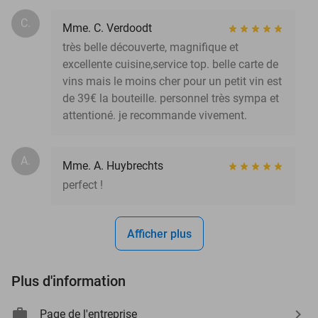
C.
Mme. C. Verdoodt
très belle découverte, magnifique et
excellente cuisine,service top. belle carte de
vins mais le moins cher pour un petit vin est
de 39€ la bouteille. personnel très sympa et
attentioné. je recommande vivement.
A.
Mme. A. Huybrechts
perfect !
Afficher plus
Plus d'information
Page de l'entreprise