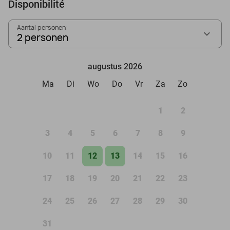
Disponibilité
Aantal personen:
2 personen
augustus 2026
Ma
Di
Wo
Do
Vr
Za
Zo
1
2
3
4
5
6
7
8
9
10
11
12
13
14
15
16
17
18
19
20
21
22
23
24
25
26
27
28
29
30
31