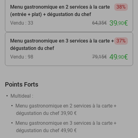
Menu gastronomique en 2 services à la carte
38%
(entrée + plat) + dégustation du chef
39
€
Vendu : 33
64
,35
€
,90
Menu gastronomique en 3 services à la carte +
37%
dégustation du chef
49
€
Vendu : 98
79
,15
€
,90
Points Forts
Multideal :
Menu gastronomique en 2 services à la carte +
dégustation du chef 39,90 €
Menu gastronomique en 3 services à la carte +
dégustation du chef 49,90 €