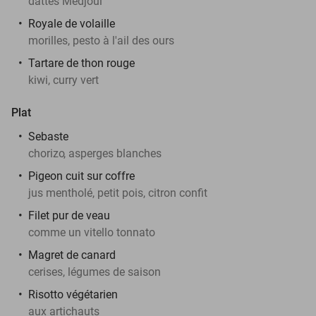
dattes Medjoul
Royale de volaille
morilles, pesto à l'ail des ours
Tartare de thon rouge
kiwi, curry vert
Plat
Sebaste
chorizo
, asperges blanches
Pigeon cuit sur coffre
jus mentholé, petit pois, citron confit
Filet pur de veau
comme un vitello tonnato
Magret de canard
cerises, légumes de saison
Risotto végétarien
aux artichauts