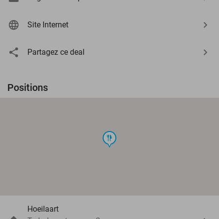
Site Internet
Partagez ce deal
Positions
food
Hoeilaart