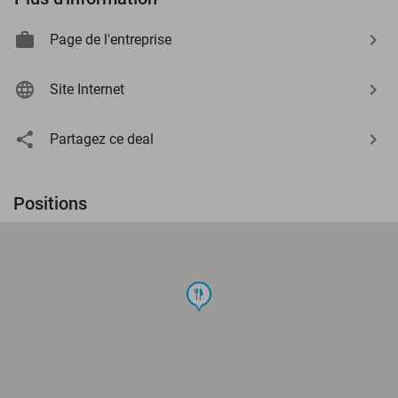
Page de l'entreprise
Site Internet
Partagez ce deal
Positions
food