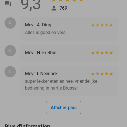
9,3
769
A.
Mevr. A. Ding
Alles is goed en vers.
N.
Mevr. N. Er-Rbie
I.
Mevr. I. Neerinck
super lekker eten en heel vriendelijke
bediening in hartje Brussel
Afficher plus
Plus d'information