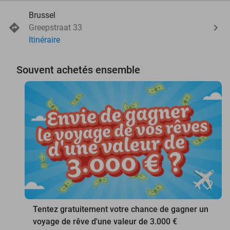
Brussel
Greepstraat 33
Itinéraire
Souvent achetés ensemble
favorite_border
Tentez gratuitement votre chance de gagner un
voyage de rêve d'une valeur de 3.000 €