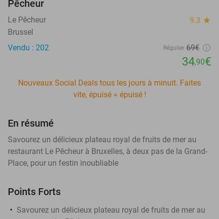
Pêcheur
Le Pêcheur
9.3
star
Brussel
Vendu : 202
69€
Régulier
34
€
,90
Nouveaux Social Deals tous les jours à minuit. Faites
vite, épuisé = épuisé !
En résumé
Savourez un délicieux plateau royal de fruits de mer au
restaurant Le Pêcheur à Bruxelles, à deux pas de la Grand-
Place, pour un festin inoubliable
Points Forts
Savourez un délicieux plateau royal de fruits de mer au