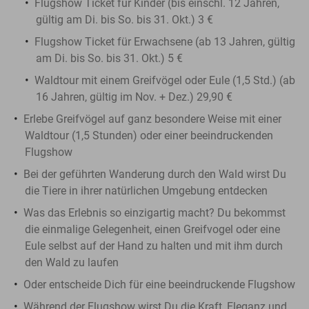
Flugshow Ticket für Kinder (bis einschl. 12 Jahren,
gültig am Di. bis So. bis 31. Okt.) 3 €
Flugshow Ticket für Erwachsene (ab 13 Jahren, gültig
am Di. bis So. bis 31. Okt.) 5 €
Waldtour mit einem Greifvögel oder Eule (1,5 Std.) (ab
16 Jahren, gültig im Nov. + Dez.) 29,90 €
Erlebe Greifvögel auf ganz besondere Weise mit einer
Waldtour (1,5 Stunden) oder einer beeindruckenden
Flugshow
Bei der geführten Wanderung durch den Wald wirst Du
die Tiere in ihrer natürlichen Umgebung entdecken
Was das Erlebnis so einzigartig macht? Du bekommst
die einmalige Gelegenheit, einen Greifvogel oder eine
Eule selbst auf der Hand zu halten und mit ihm durch
den Wald zu laufen
Oder entscheide Dich für eine beeindruckende Flugshow
Während der Flugshow wirst Du die Kraft, Eleganz und