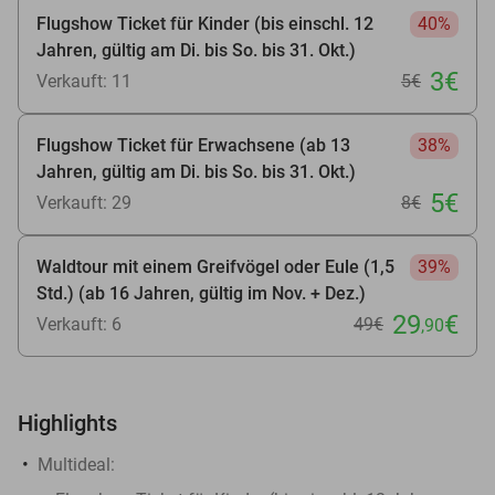
Flugshow Ticket für Kinder (bis einschl. 12
40%
Jahren, gültig am Di. bis So. bis 31. Okt.)
3€
Verkauft: 11
5€
Flugshow Ticket für Erwachsene (ab 13
38%
Jahren, gültig am Di. bis So. bis 31. Okt.)
5€
Verkauft: 29
8€
Waldtour mit einem Greifvögel oder Eule (1,5
39%
Std.) (ab 16 Jahren, gültig im Nov. + Dez.)
29
€
Verkauft: 6
49€
,90
Highlights
Multideal: