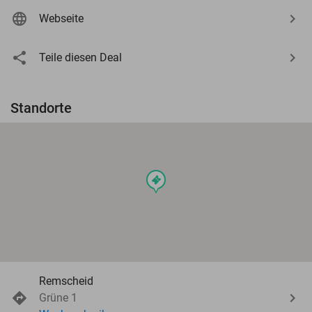
Webseite
Teile diesen Deal
Standorte
events
Remscheid
Grüne 1