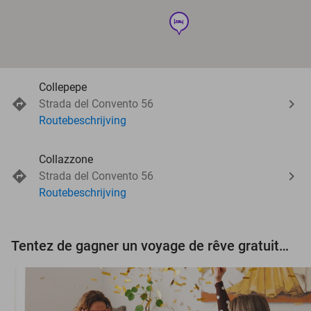
hotel
Collepepe
Strada del Convento 56
Routebeschrijving
Collazzone
Strada del Convento 56
Routebeschrijving
Tentez de gagner un voyage de rêve gratuit d'une valeur de 3.000 € !