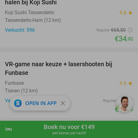
halen bij Koji Sushi
Koji Sushi Tessenderlo
9.8
star
Tessenderlo-Ham (12 km)
Verkocht: 596
€65
,50
Regulier
€34
,90
favorite_border
VR-game naar keuze + lasershooten bij
44%
Funbase
Funbase
9.9
star
Tienen (12 km)
Verkocht: 206
€25
Regulier
close
OPEN IN APP
€13
,90
favorite_border
Boek nu voor €149
hotel
shopping_cart
Boek nu
navigate_next
Avondentree zwemparadijs Aqua Mundo De
per kamer, per nacht
15%