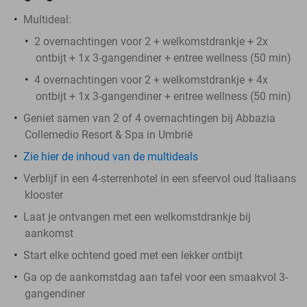
Multideal:
2 overnachtingen voor 2 + welkomstdrankje + 2x
ontbijt + 1x 3-gangendiner + entree wellness (50 min)
4 overnachtingen voor 2 + welkomstdrankje + 4x
ontbijt + 1x 3-gangendiner + entree wellness (50 min)
Geniet samen van 2 of 4 overnachtingen bij Abbazia
Collemedio Resort & Spa in Umbrië
Zie hier de inhoud van de multideals
Verblijf in een 4-sterrenhotel in een sfeervol oud Italiaans
klooster
Laat je ontvangen met een welkomstdrankje bij
aankomst
Start elke ochtend goed met een lekker ontbijt
Ga op de aankomstdag aan tafel voor een smaakvol 3-
gangendiner