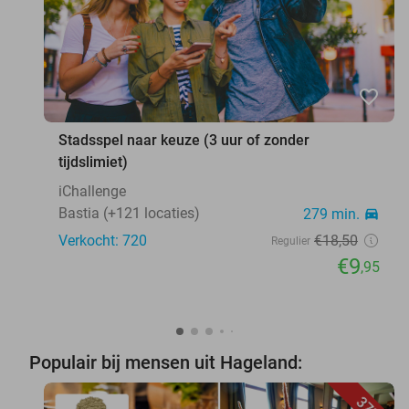
favorite_border
Stadsspel naar keuze (3 uur of zonder
tijdslimiet)
iChallenge
Bastia (+121 locaties)
279 min.
directions_car
Verkocht: 720
€18
,50
Regulier
€9
,95
Populair bij mensen uit Hageland: