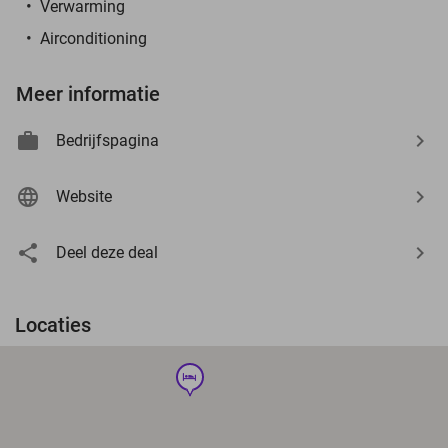
Verwarming
Airconditioning
Meer informatie
Bedrijfspagina
Website
Deel deze deal
Locaties
hotel