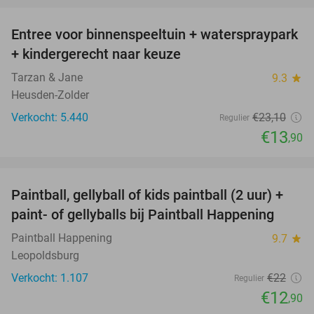
Entree voor binnenspeeltuin + waterspraypark
40%
+ kindergerecht naar keuze
Tarzan & Jane
9.3
star
Heusden-Zolder
Verkocht: 5.440
€23
,10
Regulier
€13
,90
favorite_border
Paintball, gellyball of kids paintball (2 uur) +
41%
paint- of gellyballs bij Paintball Happening
Paintball Happening
9.7
star
Leopoldsburg
Verkocht: 1.107
€22
Regulier
€12
,90