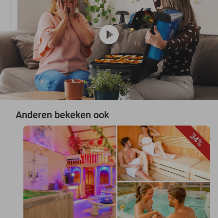
play_circle
Anderen bekeken ook
34%