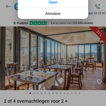
Open
7 dagen per week beschikbaar
10+ miljoen leden
Annuleer
Bereikbaar tot 23:00
9,4
op basis van
205.886 reviews
Ontdek 15.000+ deals
31%
7 dagen per week beschikbaar
10+ miljoen leden
favorite_border
2 of 4 overnachtingen voor 2 +