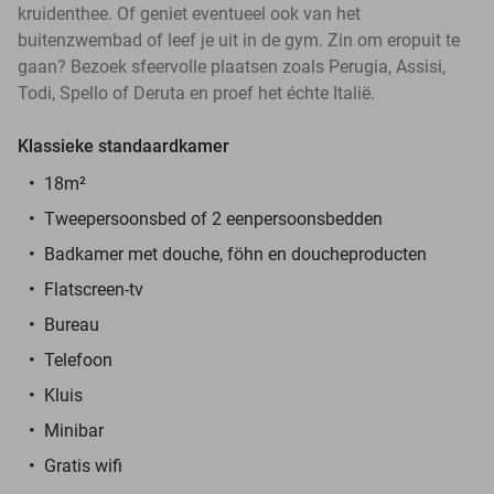
kruidenthee. Of geniet eventueel ook van het
buitenzwembad of leef je uit in de gym. Zin om eropuit te
gaan? Bezoek sfeervolle plaatsen zoals Perugia, Assisi,
Todi, Spello of Deruta en proef het échte Italië.
Klassieke standaardkamer
18m²
Tweepersoonsbed of 2 eenpersoonsbedden
Badkamer met douche, föhn en doucheproducten
Flatscreen-tv
Bureau
Telefoon
Kluis
Minibar
Gratis wifi