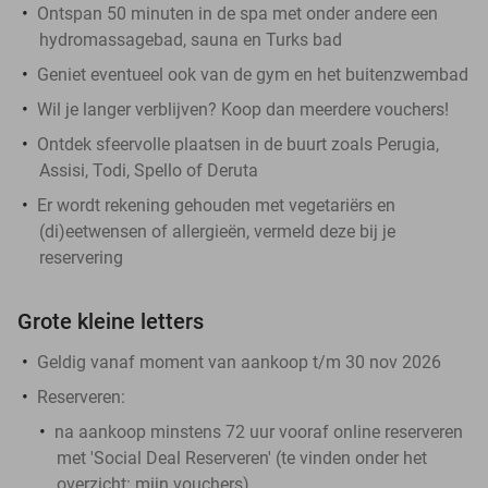
Ontspan 50 minuten in de spa met onder andere een
hydromassagebad, sauna en Turks bad
Geniet eventueel ook van de gym en het buitenzwembad
Wil je langer verblijven? Koop dan meerdere vouchers!
Ontdek sfeervolle plaatsen in de buurt zoals Perugia,
Assisi, Todi, Spello of Deruta
Er wordt rekening gehouden met vegetariërs en
(di)eetwensen of allergieën, vermeld deze bij je
reservering
Grote kleine letters
Geldig vanaf moment van aankoop t/m 30 nov 2026
Reserveren:
na aankoop minstens 72 uur vooraf online reserveren
met 'Social Deal Reserveren' (te vinden onder het
overzicht:
mijn vouchers
)