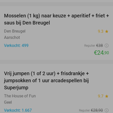
favorite_border
Mosselen (1 kg) naar keuze + aperitief + friet +
34%
saus bij Den Breugel
Den Breugel
9.3
star
Aarschot
Verkocht: 499
€38
Regulier
€24
,90
favorite_border
Vrij jumpen (1 of 2 uur) + frisdrankje +
52%
jumpsokken of 1 uur arcadespellen bij
Superjump
The House of Fun
9.7
star
Geel
Verkocht: 1.667
€28
,90
Regulier