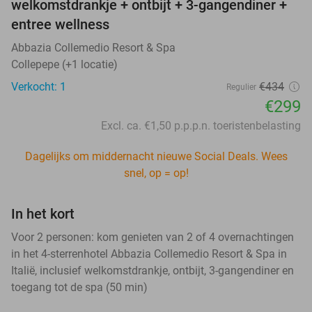
welkomstdrankje + ontbijt + 3-gangendiner +
entree wellness
Abbazia Collemedio Resort & Spa
Collepepe (+1 locatie)
Verkocht: 1
€434
Regulier
€299
Excl. ca. €1,50 p.p.p.n. toeristenbelasting
Dagelijks om middernacht nieuwe Social Deals. Wees
snel, op = op!
In het kort
Voor 2 personen: kom genieten van 2 of 4 overnachtingen
in het 4-sterrenhotel Abbazia Collemedio Resort & Spa in
Italië, inclusief welkomstdrankje, ontbijt, 3-gangendiner en
toegang tot de spa (50 min)