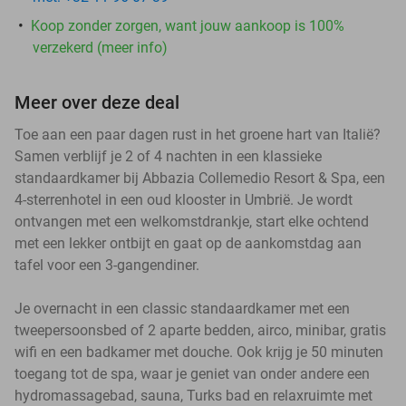
Koop zonder zorgen, want jouw aankoop is 100%
verzekerd (meer info)
Meer over deze deal
Toe aan een paar dagen rust in het groene hart van Italië?
Samen verblijf je 2 of 4 nachten in een klassieke
standaardkamer bij Abbazia Collemedio Resort & Spa, een
4-sterrenhotel in een oud klooster in Umbrië. Je wordt
ontvangen met een welkomstdrankje, start elke ochtend
met een lekker ontbijt en gaat op de aankomstdag aan
tafel voor een 3-gangendiner.
Je overnacht in een classic standaardkamer met een
tweepersoonsbed of 2 aparte bedden, airco, minibar, gratis
wifi en een badkamer met douche. Ook krijg je 50 minuten
toegang tot de spa, waar je geniet van onder andere een
hydromassagebad, sauna, Turks bad en relaxruimte met