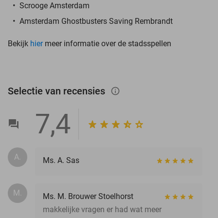
Scrooge Amsterdam
Amsterdam Ghostbusters Saving Rembrandt
Bekijk
hier
meer informatie over de stadsspellen
Selectie van recensies
info_outlined
7,4
A.
Ms. A. Sas
M.
Ms. M. Brouwer Stoelhorst
makkelijke vragen er had wat meer