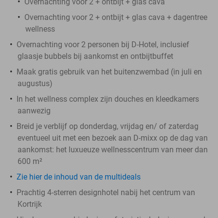
Overnachting voor 2 + ontbijt + glas cava
Overnachting voor 2 + ontbijt + glas cava + dagentree
wellness
Overnachting voor 2 personen bij D-Hotel, inclusief
glaasje bubbels bij aankomst en ontbijtbuffet
Maak gratis gebruik van het buitenzwembad (in juli en
augustus)
In het wellness complex zijn douches en kleedkamers
aanwezig
Breid je verblijf op donderdag, vrijdag en/ of zaterdag
eventueel uit met een bezoek aan D-mixx op de dag van
aankomst: het luxueuze wellnesscentrum van meer dan
600 m²
Zie hier de inhoud van de multideals
Prachtig 4-sterren designhotel nabij het centrum van
Kortrijk