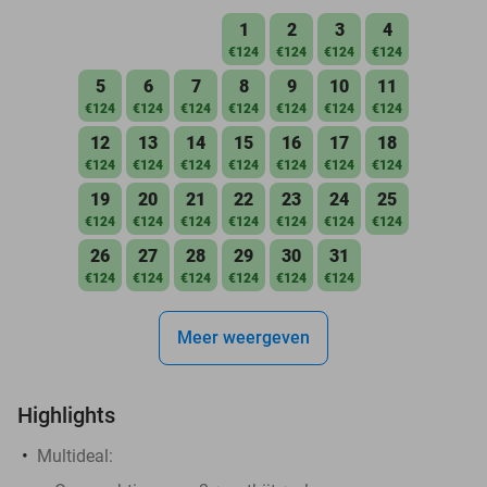
1
2
3
4
€124
€124
€124
€124
5
6
7
8
9
10
11
€124
€124
€124
€124
€124
€124
€124
12
13
14
15
16
17
18
€124
€124
€124
€124
€124
€124
€124
19
20
21
22
23
24
25
€124
€124
€124
€124
€124
€124
€124
26
27
28
29
30
31
€124
€124
€124
€124
€124
€124
Meer weergeven
Highlights
Multideal: