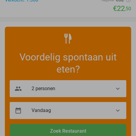
€22
,50
Voordelig spontaan uit
eten?
Zoek Restaurant