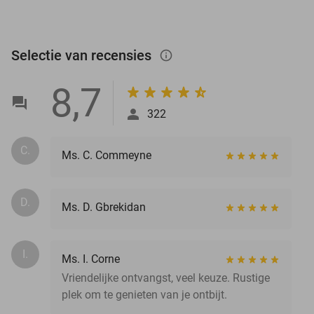
Selectie van recensies
info_outlined
8,7
322
C.
Ms. C. Commeyne
D.
Ms. D. Gbrekidan
I.
Ms. I. Corne
Vriendelijke ontvangst, veel keuze. Rustige
plek om te genieten van je ontbijt.