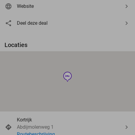
Website
Deel deze deal
Locaties
hotel
Kortrijk
Abdijmolenweg 1
Routebeschrijving