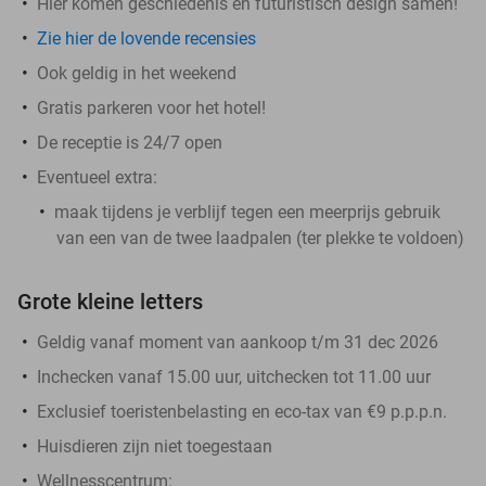
Hier komen geschiedenis en futuristisch design samen!
Zie hier de lovende recensies
Ook geldig in het weekend
Gratis parkeren voor het hotel!
De receptie is 24/7 open
Eventueel extra:
maak tijdens je verblijf tegen een meerprijs gebruik
van een van de twee laadpalen (ter plekke te voldoen)
Grote kleine letters
Geldig vanaf moment van aankoop t/m 31 dec 2026
Inchecken vanaf 15.00 uur, uitchecken tot 11.00 uur
Exclusief toeristenbelasting en eco-tax van €9 p.p.p.n.
Huisdieren zijn niet toegestaan
Wellnesscentrum: