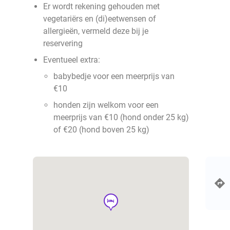
Er wordt rekening gehouden met
vegetariërs en (di)eetwensen of
allergieën, vermeld deze bij je
reservering
Eventueel extra:
babybedje voor een meerprijs van
€10
honden zijn welkom voor een
meerprijs van €10 (hond onder 25 kg)
of €20 (hond boven 25 kg)
hotel