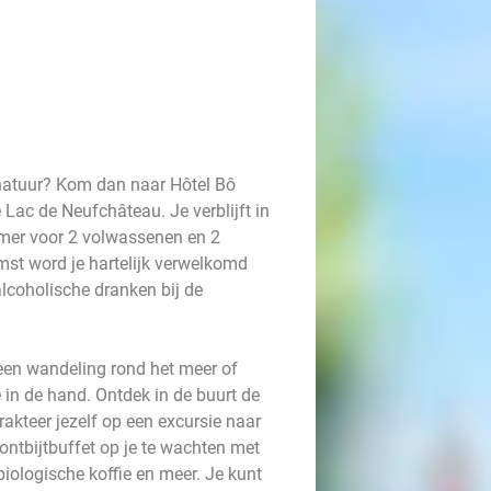
 natuur? Kom dan naar Hôtel Bô
 Lac de Neufchâteau. Je verblijft in
mer voor 2 volwassenen en 2
mst word je hartelijk verwelkomd
alcoholische dranken bij de
r een wandeling rond het meer of
 in de hand. Ontdek in de buurt de
kteer jezelf op een excursie naar
ontbijtbuffet op je te wachten met
biologische koffie en meer. Je kunt