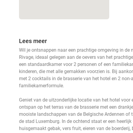
Lees meer
Wil je ontsnappen naar een prachtige omgeving in de
Rivage, ideaal gelegen aan de oevers van het prachtige
een standaardkamer voor 2 personen of een familieka
kinderen, die met alle gemakken voorzien is. Bij aanko
met 2 cocktails in de brasserie van het hotel en 2 non-
familiekamerformule.
Geniet van de uitzonderlijke locatie van het hotel voo
ontspan op het terras van de brasserie met een drankje
mooiste landschappen van de Belgische Ardennen of tra
de stad Luxemburg. In de ochtend staat er een heerlijk 
huisgemaakt gebak, vers fruit, eieren van de boerderij, 