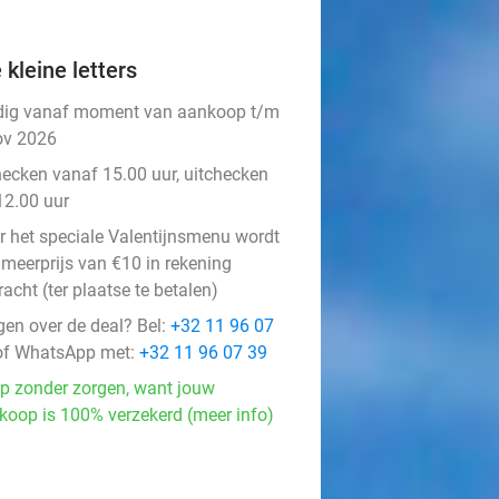
 kleine letters
dig vanaf moment van aankoop t/m
ov 2026
hecken vanaf 15.00 uur, uitchecken
12.00 uur
r het speciale Valentijnsmenu wordt
 meerprijs van €10 in rekening
acht (ter plaatse te betalen)
gen over de deal? Bel:
+32 11 96 07
f WhatsApp met:
+32 11 96 07 39
p zonder zorgen, want jouw
koop is 100% verzekerd (meer info)