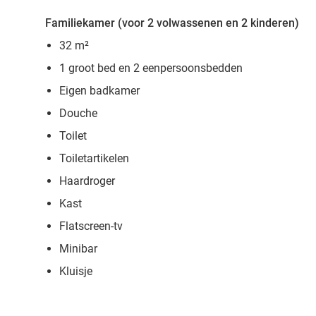
Familiekamer (voor 2 volwassenen en 2 kinderen)
32 m²
1 groot bed en 2 eenpersoonsbedden
Eigen badkamer
Douche
Toilet
Toiletartikelen
Haardroger
Kast
Flatscreen-tv
Minibar
Kluisje