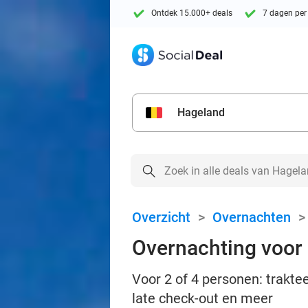
Ontdek 15.000+ deals
7 dagen per
Hageland
Overzicht
>
Overnachten
Overnachting voor 2
Voor 2 of 4 personen: traktee
late check-out en meer