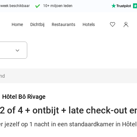
 week beschikbaar
10+ miljoen leden
Home
Dichtbij
Restaurants
Hotels
keyboard_arrow_down
>
Hôtel Bô Rivage
 of 4 + ontbijt + late check-out 
r jezelf op 1 nacht in een standaardkamer in Hôtel B