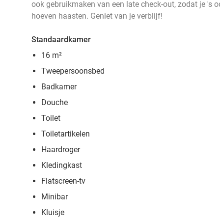
ook gebruikmaken van een late check-out, zodat je 's o
hoeven haasten. Geniet van je verblijf!
Standaardkamer
16 m²
Tweepersoonsbed
Badkamer
Douche
Toilet
Toiletartikelen
Haardroger
Kledingkast
Flatscreen-tv
Minibar
Kluisje