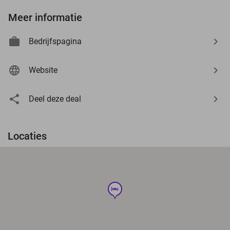
Meer informatie
Bedrijfspagina
Website
Deel deze deal
Locaties
hotel