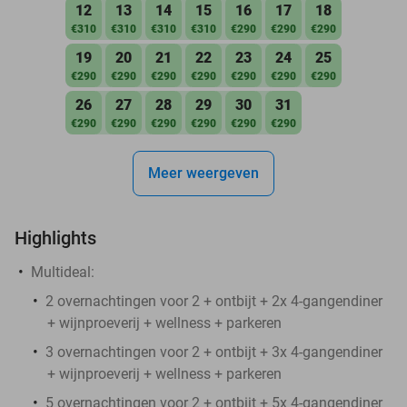
12
13
14
15
16
17
18
€310
€310
€310
€310
€290
€290
€290
19
20
21
22
23
24
25
€290
€290
€290
€290
€290
€290
€290
26
27
28
29
30
31
€290
€290
€290
€290
€290
€290
Meer weergeven
Highlights
Multideal:
2 overnachtingen voor 2 + ontbijt + 2x 4-gangendiner
+ wijnproeverij + wellness + parkeren
3 overnachtingen voor 2 + ontbijt + 3x 4-gangendiner
+ wijnproeverij + wellness + parkeren
5 overnachtingen voor 2 + ontbijt + 5x 4-gangendiner