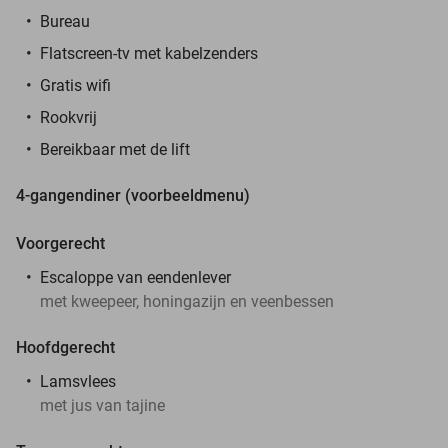
Bureau
Flatscreen-tv met kabelzenders
Gratis wifi
Rookvrij
Bereikbaar met de lift
4-gangendiner (voorbeeldmenu)
Voorgerecht
Escaloppe van eendenlever
met kweepeer, honingazijn en veenbessen
Hoofdgerecht
Lamsvlees
met jus van tajine