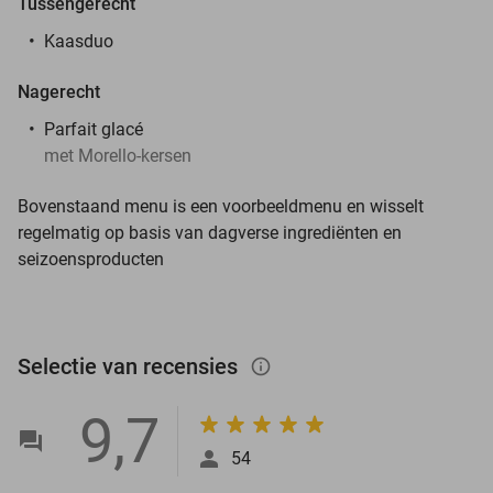
Tussengerecht
Kaasduo
Nagerecht
Parfait glacé
met Morello-kersen
Bovenstaand menu is een voorbeeldmenu en wisselt
regelmatig op basis van dagverse ingrediënten en
seizoensproducten
Selectie van recensies
info_outlined
9,7
54