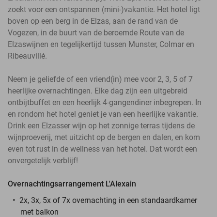
zoekt voor een ontspannen (mini-)vakantie. Het hotel ligt
boven op een berg in de Elzas, aan de rand van de
Vogezen, in de buurt van de beroemde Route van de
Elzaswijnen en tegelijkertijd tussen Munster, Colmar en
Ribeauvillé.
Neem je geliefde of een vriend(in) mee voor 2, 3, 5 of 7
heerlijke overnachtingen. Elke dag zijn een uitgebreid
ontbijtbuffet en een heerlijk 4-gangendiner inbegrepen. In
en rondom het hotel geniet je van een heerlijke vakantie.
Drink een Elzasser wijn op het zonnige terras tijdens de
wijnproeverij, met uitzicht op de bergen en dalen, en kom
even tot rust in de wellness van het hotel. Dat wordt een
onvergetelijk verblijf!
Overnachtingsarrangement L'Alexain
2x, 3x, 5x of 7x overnachting in een standaardkamer
met balkon