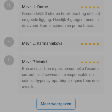
H.
Mevr. H. Dame
Gemoedelijk 3 sterren hotel, prachtig uitzicht
en goede ligging. Heerlijk 4 gangen menu in
de avond. Kamer schoon en prima basic.
E.
Mevr. E. Karmannikova
P.
Mevr. P. Muriel
Bon accueil, bon repas, personnel a l'écoute
surtout les 2 serveurs. Le responsable du
soir est hyper sympathique, qques fous rires
avec lui.
Meer weergeven