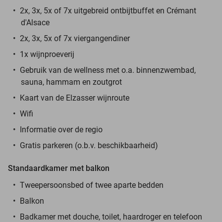
2x, 3x, 5x of 7x uitgebreid ontbijtbuffet en Crémant
d'Alsace
2x, 3x, 5x of 7x viergangendiner
1x wijnproeverij
Gebruik van de wellness met o.a. binnenzwembad,
sauna, hammam en zoutgrot
Kaart van de Elzasser wijnroute
Wifi
Informatie over de regio
Gratis parkeren (o.b.v. beschikbaarheid)
Standaardkamer met balkon
Tweepersoonsbed of twee aparte bedden
Balkon
Badkamer met douche, toilet, haardroger en telefoon