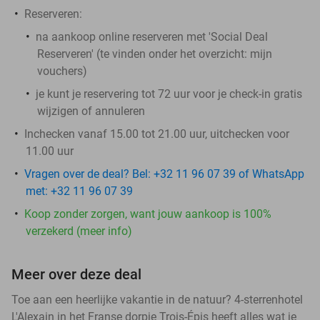
Reserveren:
na aankoop online reserveren met 'Social Deal
Reserveren' (te vinden onder het overzicht:
mijn
vouchers
)
je kunt je reservering tot 72 uur voor je check-in gratis
wijzigen of annuleren
Inchecken vanaf 15.00 tot 21.00 uur, uitchecken voor
11.00 uur
Vragen over de deal? Bel: +32 11 96 07 39 of WhatsApp
met: +32 11 96 07 39
Koop zonder zorgen, want jouw aankoop is 100%
verzekerd (meer info)
Meer over deze deal
Toe aan een heerlijke vakantie in de natuur? 4-sterrenhotel
L'Alexain in het Franse dorpje Trois-Épis heeft alles wat je