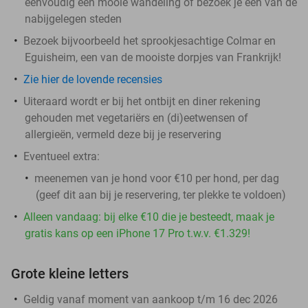
eenvoudig een mooie wandeling of bezoek je een van de
nabijgelegen steden
Bezoek bijvoorbeeld het sprookjesachtige Colmar en
Eguisheim, een van de mooiste dorpjes van Frankrijk!
Zie hier de lovende recensies
Uiteraard wordt er bij het ontbijt en diner rekening
gehouden met vegetariërs en (di)eetwensen of
allergieën, vermeld deze bij je reservering
Eventueel extra:
meenemen van je hond voor €10 per hond, per dag
(geef dit aan bij je reservering, ter plekke te voldoen)
Alleen vandaag: bij elke €10 die je besteedt, maak je
gratis kans op een iPhone 17 Pro t.w.v. €1.329!
Grote kleine letters
Geldig vanaf moment van aankoop t/m 16 dec 2026