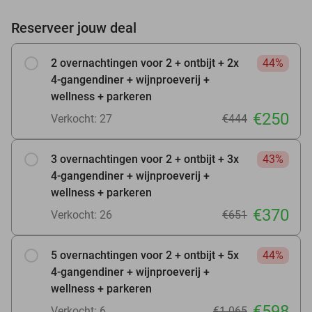
Reserveer jouw deal
2 overnachtingen voor 2 + ontbijt + 2x
44%
4-gangendiner + wijnproeverij +
wellness + parkeren
€250
Verkocht: 27
€444
3 overnachtingen voor 2 + ontbijt + 3x
43%
4-gangendiner + wijnproeverij +
wellness + parkeren
€370
Verkocht: 26
€651
5 overnachtingen voor 2 + ontbijt + 5x
44%
4-gangendiner + wijnproeverij +
wellness + parkeren
€598
Verkocht: 6
€1.065