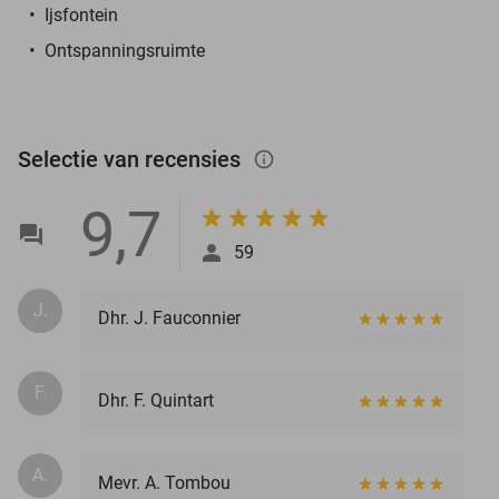
Ijsfontein
Ontspanningsruimte
Selectie van recensies
info_outlined
9,7
59
J.
Dhr. J. Fauconnier
F.
Dhr. F. Quintart
A.
Mevr. A. Tombou