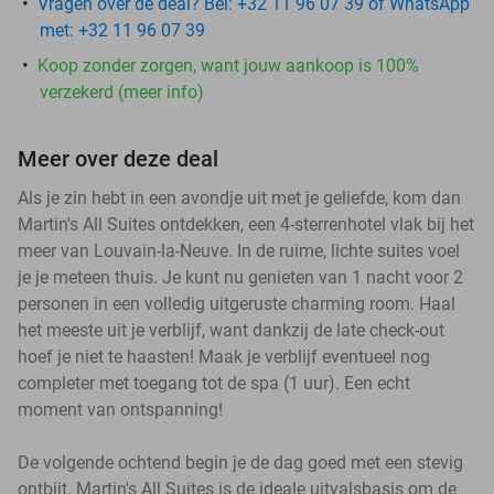
Vragen over de deal? Bel: +32 11 96 07 39 of WhatsApp
met: +32 11 96 07 39
Koop zonder zorgen, want jouw aankoop is 100%
verzekerd (meer info)
Meer over deze deal
Als je zin hebt in een avondje uit met je geliefde, kom dan
Martin's All Suites ontdekken, een 4-sterrenhotel vlak bij het
meer van Louvain-la-Neuve. In de ruime, lichte suites voel
je je meteen thuis. Je kunt nu genieten van 1 nacht voor 2
personen in een volledig uitgeruste charming room. Haal
het meeste uit je verblijf, want dankzij de late check-out
hoef je niet te haasten! Maak je verblijf eventueel nog
completer met toegang tot de spa (1 uur). Een echt
moment van ontspanning!
De volgende ochtend begin je de dag goed met een stevig
ontbijt. Martin's All Suites is de ideale uitvalsbasis om de