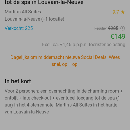
tot de spa in Louvain-la-Neuve
Martin's All Suites
9.7
star
Louvain-la-Neuve (+1 locatie)
Verkocht: 225
€285
Regulier
€149
Excl. ca. €1,46 p.p.p.n. toeristenbelasting
Dagelijks om middernacht nieuwe Social Deals. Wees
snel, op = op!
In het kort
Voor 2 personen: een overnachting in de charming room +
ontbijt + late check-out + eventueel toegang tot de spa (1
uur) in het 4-sterrenhotel Martin's All Suites in het hartje
van Louvain-la-Neuve