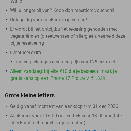
Walibi
Wil je langer blijven? Koop dan meerdere vouchers!
Ook geldig voor aankomst op vrijdag!
Er wordt bij het ontbijtbuffet rekening gehouden met
vegetariërs en (di)eetwensen of allergieën, vermeld deze
bij je reservering
Eventueel extra:
parkeerplek tegen een meerprijs van €25 per nacht
Alleen vandaag: bij elke €10 die je besteedt, maak je
gratis kans op een iPhone 17 Pro t.w.v. €1.329!
Grote kleine letters
Geldig vanaf moment van aankoop t/m 31 dec 2026
Aankomst vanaf 16.00 uur, vertrek voor 13.00 uur (late
check-out niet mogelijk op zaterdag)