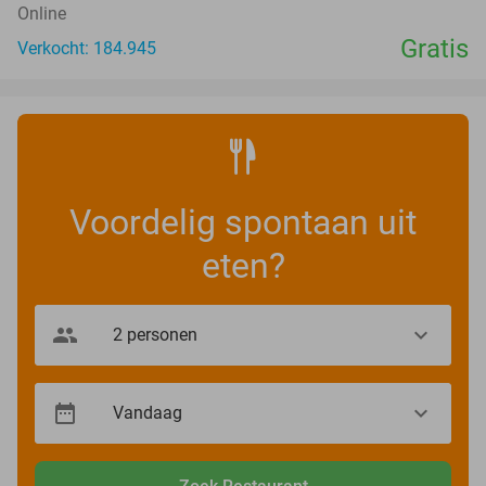
Online
Gratis
Verkocht: 184.945
Voordelig spontaan uit
eten?