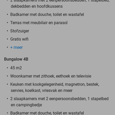
2 slaapkamers met 2 eenpersoonsbedden, 1 stapelbed,
dekbedden en hoofdkussens
Badkamer met douche, toilet en wastafel
Terras met meubilair en parasol
Stofzuiger
Gratis wifi
+ meer
Bungalow 4B
45 m2
Woonkamer met zithoek, eethoek en televisie
Keuken met kookgelegenheid, magnetron, bestek,
servies, koelkast, vriesvak en meer
2 slaapkamers met 2 eenpersoonsbedden, 1 stapelbed
en campingbedje
Badkamer met douche, toilet en wastafel