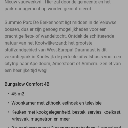
Nieuw vuurwerkvrij. Hier zal door de gemeente en het
parkmanagement op worden gecontroleerd.
Summio Parc De Berkenhorst ligt midden in de Veluwse
bossen, dus er zijn genoeg mogelijkheden voor een
prachtige fiets- of wandeltocht. Ontdek de schitterende
natuur van het Kootwijkerzand: het grootste
stuifzandgebied van West-Europa! Daarnaast is dit
vakantiepark in Kootwijk de perfecte uitvalsbasis voor een
citytrip naar Apeldoorn, Amersfoort of Arnhem. Geniet van
een heerlijke tijd weg!
Bungalow Comfort 4B
45 m2
Woonkamer met zithoek, eethoek en televisie
Keuken met kookgelegenheid, bestek, servies, koelkast,
vriesvak, magnetron en meer