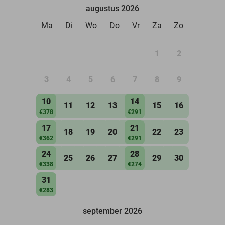
augustus 2026
Ma
Di
Wo
Do
Vr
Za
Zo
1
2
3
4
5
6
7
8
9
10
14
11
12
13
15
16
€378
€291
17
21
18
19
20
22
23
€362
€291
24
28
25
26
27
29
30
€338
€274
31
€283
september 2026