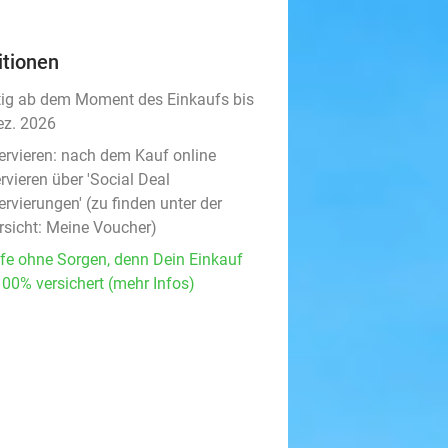
itionen
tig ab dem Moment des Einkaufs bis
ez. 2026
ervieren:
nach dem Kauf online
rvieren über 'Social Deal
rvierungen' (zu finden unter der
rsicht:
Meine Voucher
)
fe ohne Sorgen, denn Dein Einkauf
100% versichert (mehr Infos)