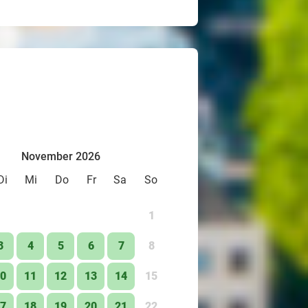
November 2026
Di
Mi
Do
Fr
Sa
So
1
3
4
5
6
7
8
0
11
12
13
14
15
7
18
19
20
21
22