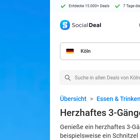
Entdecke 15.000+ Deals
7 Tage di
Köln
Übersicht
>
Essen & Trinke
Herzhaftes 3-Gän
Genieße ein herzhaftes 3-Gä
beispielsweise ein Schnitzel