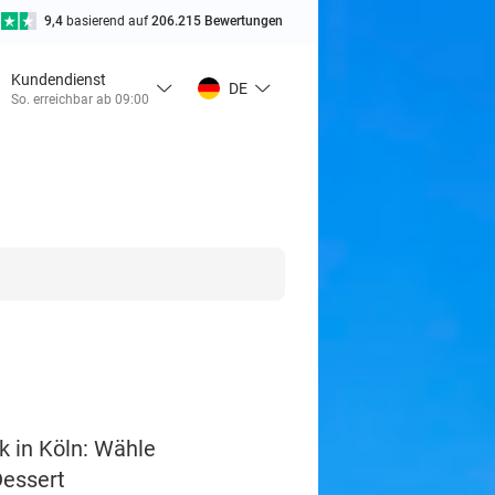
9,4
basierend auf
206.215 Bewertungen
Kundendienst
DE
So. erreichbar ab 09:00
k in Köln: Wähle
Dessert