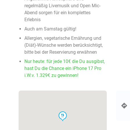
regelmäßig Livemusik und Open Mic-
Abend sorgen für ein komplettes
Erlebnis
Auch am Samstag gültig!
Allergien, vegetarische Ernährung und
(Diät)-Wünsche werden berücksichtigt,
bitte bei der Reservierung erwähnen
Nur heute: für jede 10€ die Du ausgibst,
hast Du die Chance ein iPhone 17 Pro
i.W.v. 1.329€ zu gewinnen!
food