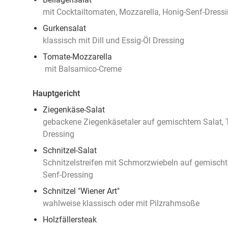
mit Cocktailtomaten, Mozzarella, Honig-Senf-Dress
Gurkensalat
klassisch mit Dill und Essig-Öl Dressing
Tomate-Mozzarella
mit Balsamico-Creme
Hauptgericht
Ziegenkäse-Salat
gebackene Ziegenkäsetaler auf gemischtem Salat, 
Dressing
Schnitzel-Salat
Schnitzelstreifen mit Schmorzwiebeln auf gemischt
Senf-Dressing
Schnitzel "Wiener Art"
wahlweise klassisch oder mit Pilzrahmsoße
Holzfällersteak