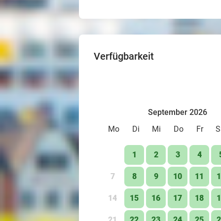
Verfügbarkeit
September 2026
Mo
Di
Mi
Do
Fr
S
1
2
3
4
7
8
9
10
11
1
14
15
16
17
18
1
21
22
23
24
25
2