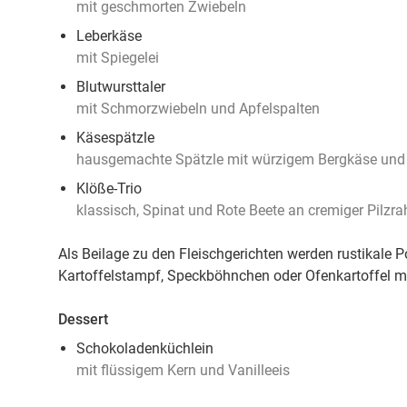
mit geschmorten Zwiebeln
Leberkäse
mit Spiegelei
Blutwursttaler
mit Schmorzwiebeln und Apfelspalten
Käsespätzle
hausgemachte Spätzle mit würzigem Bergkäse und
Klöße-Trio
klassisch, Spinat und Rote Beete an cremiger Pilz
Als Beilage zu den Fleischgerichten werden rustikale 
Kartoffelstampf, Speckböhnchen oder Ofenkartoffel mi
Dessert
Schokoladenküchlein
mit flüssigem Kern und Vanilleeis