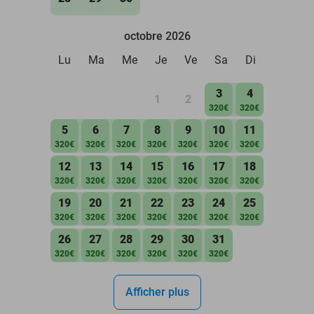
octobre 2026
Lu
Ma
Me
Je
Ve
Sa
Di
3
4
1
2
320€
320€
5
6
7
8
9
10
11
320€
320€
320€
320€
320€
320€
320€
12
13
14
15
16
17
18
320€
320€
320€
320€
320€
320€
320€
19
20
21
22
23
24
25
320€
320€
320€
320€
320€
320€
320€
26
27
28
29
30
31
320€
320€
320€
320€
320€
320€
Afficher plus