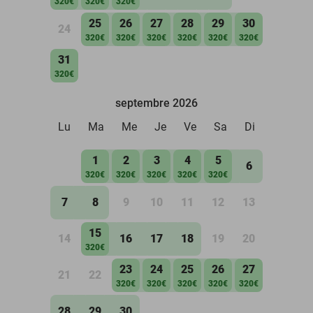
320€
320€
320€
25
26
27
28
29
30
24
320€
320€
320€
320€
320€
320€
31
320€
septembre 2026
Lu
Ma
Me
Je
Ve
Sa
Di
1
2
3
4
5
6
320€
320€
320€
320€
320€
7
8
9
10
11
12
13
15
14
16
17
18
19
20
320€
23
24
25
26
27
21
22
320€
320€
320€
320€
320€
28
29
30