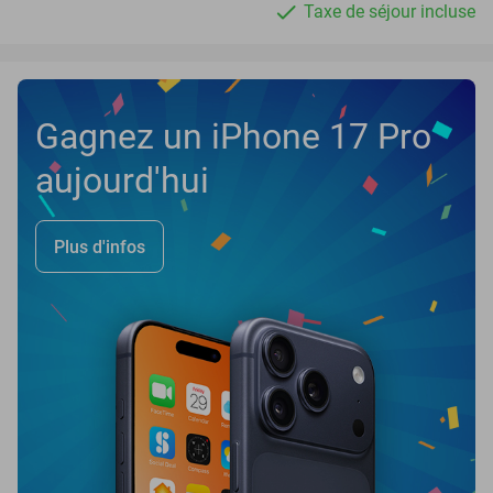
Taxe de séjour incluse
Gagnez un iPhone 17 Pro
aujourd'hui
Plus d'infos