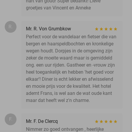
hart van goud! Super bedankt! Lieve
groetjes van Vincent en Anneke
R.
Mr. R. Von Grumbkow
Perfect voor de wandelaar en fietser die van
bergen en haarspeldbochten en kronkelige
wegen houdt. Dorpjes in de omgeving zijn
zeker de moeite waard maar is gemiddeld
ong. een uur rijden. Gastheer en -vrouw zijn
heel toegankelijk en hebben 'het goed voor
elkaar'! Diner is echt lekker en afwisselend
en mooie prijs voor de kwaliteit. Het hotel
ademt Frans, is wel aan de wat oude kant
maar dat heeft wel z'n charme.
F.
Mr. F. De Clercq
Nimmer zo goed ontvangen , heerlijke