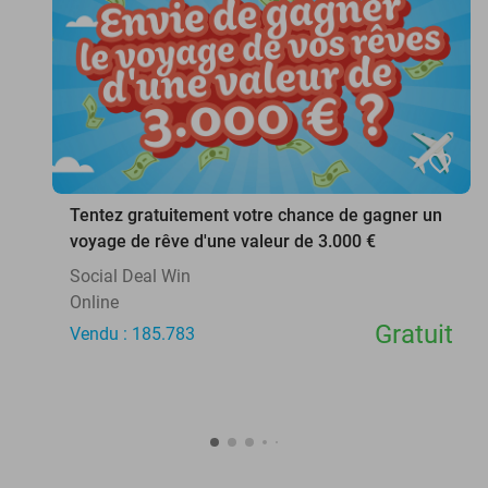
favorite_border
Tentez gratuitement votre chance de gagner un
voyage de rêve d'une valeur de 3.000 €
Social Deal Win
Online
Gratuit
Vendu : 185.783