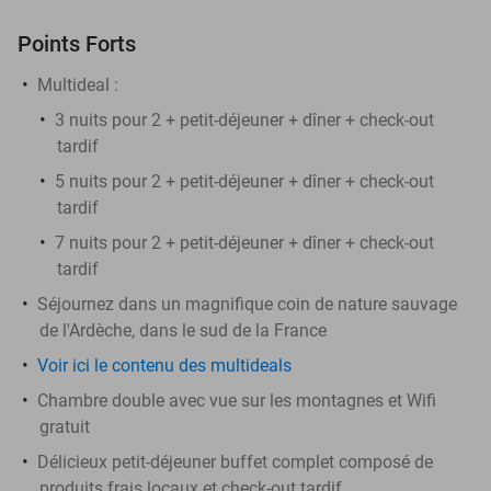
Points Forts
Multideal :
3
nuits pour 2 + petit-déjeuner + dîner + check-out
tardif
5 nuits pour 2 + petit-déjeuner + dîner + check-out
tardif
7 nuits pour 2 + petit-déjeuner + dîner + check-out
tardif
Séjournez dans un magnifique coin de nature sauvage
de l'Ardèche, dans le sud de la France
Voir ici le contenu des multideals
Chambre double avec vue sur les montagnes et Wifi
gratuit
Délicieux petit-déjeuner buffet complet composé de
produits frais locaux et check-out tardif