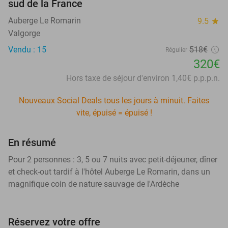
sud de la France
Auberge Le Romarin
9.5
star
Valgorge
Vendu : 15
518€
Régulier
320€
Hors taxe de séjour d'environ 1,40€ p.p.p.n.
Nouveaux Social Deals tous les jours à minuit. Faites
vite, épuisé = épuisé !
En résumé
Pour 2 personnes : 3, 5 ou 7 nuits avec petit-déjeuner, dîner
et check-out tardif à l'hôtel Auberge Le Romarin, dans un
magnifique coin de nature sauvage de l'Ardèche
Réservez votre offre