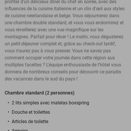
profiter d'un délicieux dîner du chef en soirée, avec des
influences de la cuisine italienne et un clin d'œil aux styles
de cuisine néerlandaise et belge. Vous séjournerez dans
une chambre double standard, et vous vous endormirez et
vous réveillerez avec une vue magnifique sur les
montagnes. Parfait pour rêver ! Le matin, vous dégusterez
un petit-déjeuner complet et, grâce au check-out tardif,
vous n'aurez pas à vous presser. Vous ne savez pas
comment occuper votre journée dans cette région aux
multiples facettes ? L'équipe enthousiaste de l'hôtel vous
donnera de nombreux conseils pour découvrir ce paradis
des vacances dans le sud du pays !
Chambre standard (2 personnes)
2 lits simples avec matelas boxspring
Douche et toilettes
Articles de toilette
Armoire