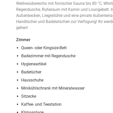
Wellnessbereichs mit finnischer Sauna bis 80 °C, Whirlp
Regendusche, Ruheraum mit Kamin und Loungebett. Im
Außenbecken, Liegestühle und eine private Außenterr
Handtücher und Badelatschen zur Verfügung! Ihr werd
gehen!
Zimmer
Queen- oder Kingsize-Bett
Badezimmer mit Regendusche
Hygieneartikel
Badetücher
Hausschuhe
Minikühlschrank mit Mineralwasser
Sitzecke
Kaffee- und Teestation
Klimaanlage