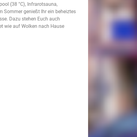
ool (38 °C), Infrarotsauna,
 Sommer genießt Ihr ein beheiztes
asse. Dazu stehen Euch auch
et wie auf Wolken nach Hause