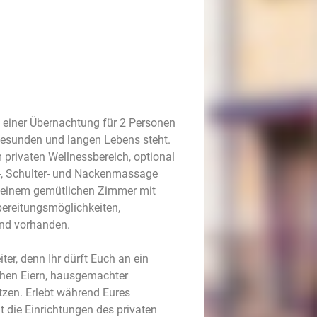
einer Übernachtung für 2 Personen
gesunden und langen Lebens steht.
 privaten Wellnessbereich, optional
n-, Schulter- und Nackenmassage
n einem gemütlichen Zimmer mit
ereitungsmöglichkeiten,
nd vorhanden.
r, denn Ihr dürft Euch an ein
schen Eiern, hausgemachter
zen. Erlebt während Eures
 die Einrichtungen des privaten