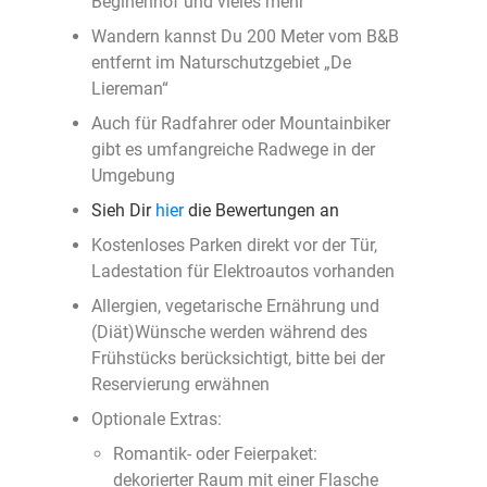
Beginenhof und vieles mehr
Wandern kannst Du 200 Meter vom B&B
entfernt im Naturschutzgebiet „De
Liereman“
Auch für Radfahrer oder Mountainbiker
gibt es umfangreiche Radwege in der
Umgebung
Sieh Dir
hier
die Bewertungen an
Kostenloses Parken direkt vor der Tür,
Ladestation für Elektroautos vorhanden
Allergien, vegetarische Ernährung und
(Diät)Wünsche werden während des
Frühstücks berücksichtigt, bitte bei der
Reservierung erwähnen
Optionale Extras:
Romantik- oder Feierpaket:
dekorierter Raum mit einer Flasche