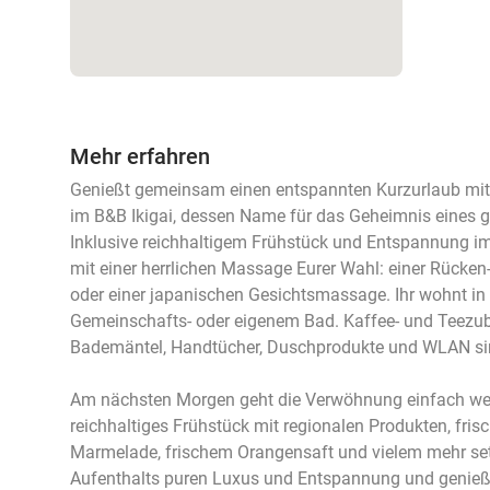
Mehr erfahren
Genießt gemeinsam einen entspannten Kurzurlaub mit 
im B&B Ikigai, dessen Name für das Geheimnis eines 
Inklusive reichhaltigem Frühstück und Entspannung im
mit einer herrlichen Massage Eurer Wahl: einer Rücke
oder einer japanischen Gesichtsmassage. Ihr wohnt i
Gemeinschafts- oder eigenem Bad. Kaffee- und Teezub
Bademäntel, Handtücher, Duschprodukte und WLAN si
Am nächsten Morgen geht die Verwöhnung einfach weite
reichhaltiges Frühstück mit regionalen Produkten, fri
Marmelade, frischem Orangensaft und vielem mehr set
Aufenthalts puren Luxus und Entspannung und genießt