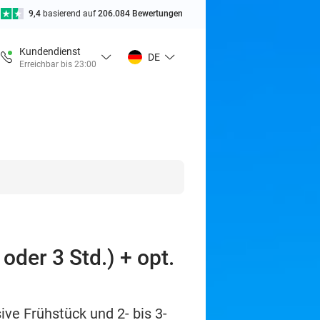
9,4
basierend auf
206.084 Bewertungen
Kundendienst
DE
Erreichbar bis 23:00
oder 3 Std.) + opt.
ve Frühstück und 2- bis 3-