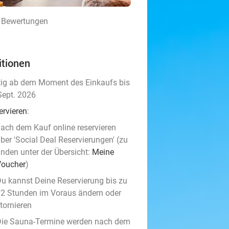
3 Bewertungen
itionen
tig ab dem Moment des Einkaufs bis
Sept. 2026
ervieren
:
ach dem Kauf online reservieren
ber 'Social Deal Reservierungen' (zu
inden unter der Übersicht:
Meine
Voucher
)
u kannst Deine Reservierung bis zu
2 Stunden im Voraus ändern oder
tornieren
ie Sauna-Termine werden nach dem