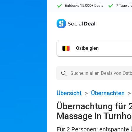
Entdecke 15.000+ Deals
7 Tage di
Ostbelgien
Übersicht
>
Übernachten
Übernachtung für 2 
Massage in Turnho
Für 2 Personen: entspannte Ü