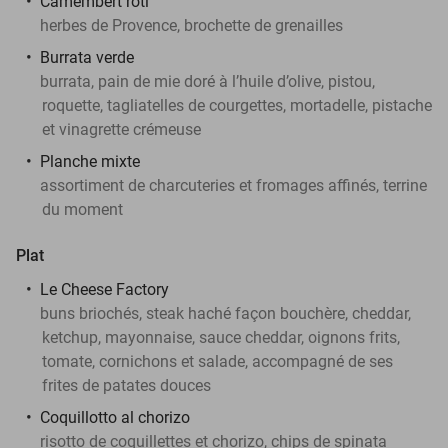
Camembert rôti
herbes de Provence, brochette de grenailles
Burrata verde
burrata, pain de mie doré à l’huile d’olive, pistou,
roquette, tagliatelles de courgettes, mortadelle, pistache
et vinagrette crémeuse
Planche mixte
assortiment de charcuteries et fromages affinés, terrine
du moment
Plat
Le Cheese Factory
buns briochés, steak haché façon bouchère, cheddar,
ketchup, mayonnaise, sauce cheddar, oignons frits,
tomate, cornichons et salade, accompagné de ses
frites de patates douces
Coquillotto al chorizo
risotto de coquillettes et chorizo, chips de spinata