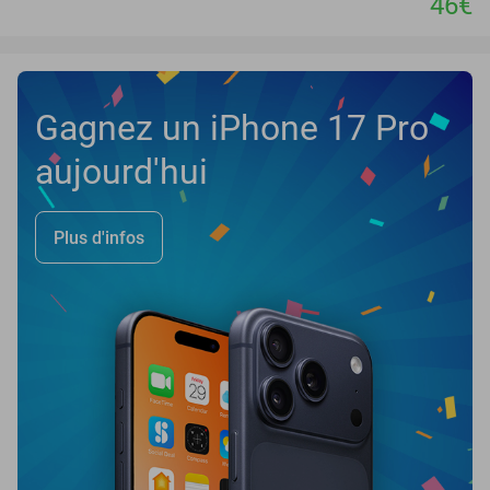
46€
Gagnez un iPhone 17 Pro
aujourd'hui
Plus d'infos