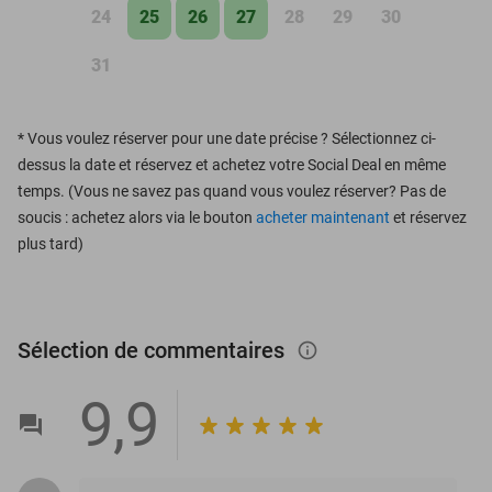
24
25
26
27
28
29
30
31
*
Vous voulez réserver pour une date précise ? Sélectionnez ci-
dessus la date et réservez et achetez votre Social Deal en même
temps. (Vous ne savez pas quand vous voulez réserver? Pas de
soucis : achetez alors via le bouton
acheter maintenant
et réservez
plus tard)
Sélection de commentaires
info_outlined
9,9