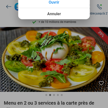
Ouvrir
Disponible 7 jours par semaine
Annuler
Disponible jusqu'à 2
+ de 10 millions de membres
9,4
basé sur
206 138 avis
Découvrez + de 15.000 deals
39%
Disponible 7 jours par semaine
+ de 10 millions de membres
favorite_border
Menu en 2 ou 3 services à la carte près de