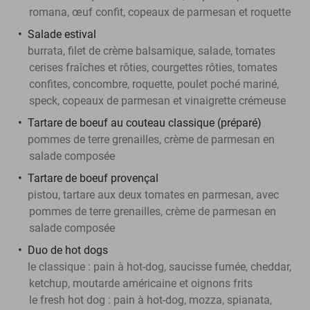
romana, œuf confit, copeaux de parmesan et roquette
Salade estival
burrata, filet de crème balsamique, salade, tomates
cerises fraîches et rôties, courgettes rôties, tomates
confites, concombre, roquette, poulet poché mariné,
speck, copeaux de parmesan et vinaigrette crémeuse
Tartare de boeuf au couteau classique (préparé)
pommes de terre grenailles, crème de parmesan en
salade composée
Tartare de boeuf provençal
pistou, tartare aux deux tomates en parmesan, avec
pommes de terre grenailles, crème de parmesan en
salade composée
Duo de hot dogs
le classique : pain à hot-dog, saucisse fumée, cheddar,
ketchup, moutarde américaine et oignons frits
le fresh hot dog : pain à hot-dog, mozza, spianata,