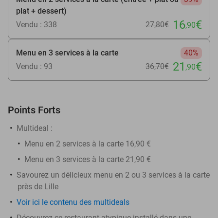
plat + dessert)
16
€
Vendu : 338
27
,80
€
,90
Menu en 3 services à la carte
40%
21
€
Vendu : 93
36
,70
€
,90
Points Forts
Multideal :
​Menu en 2 services à la carte 16,90 €
Menu en 3 services à la carte 21,90 €
Savourez un délicieux menu en 2 ou 3 services à la carte
près de Lille
Voir ici le contenu des multideals
Découvrez ce restaurant atypique installé dans une