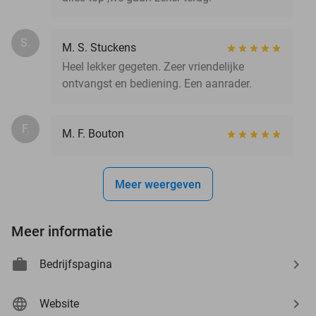
S.
M. S. Stuckens
Heel lekker gegeten. Zeer vriendelijke
ontvangst en bediening. Een aanrader.
F.
M. F. Bouton
Meer weergeven
Meer informatie
Bedrijfspagina
Website