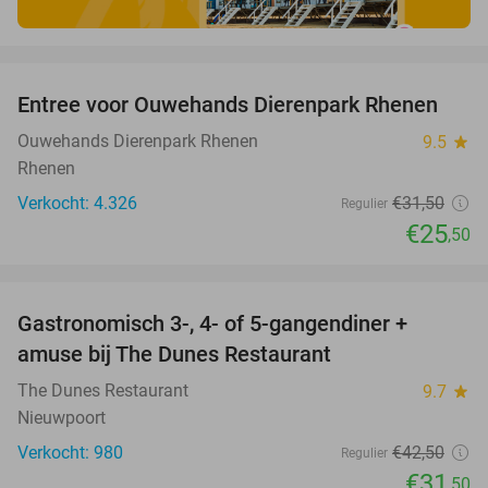
favorite_border
Entree voor Ouwehands Dierenpark Rhenen
19%
Ouwehands Dierenpark Rhenen
9.5
star
Rhenen
Verkocht: 4.326
€31
,50
Regulier
€25
,50
favorite_border
Gastronomisch 3-, 4- of 5-gangendiner +
26%
amuse bij The Dunes Restaurant
The Dunes Restaurant
9.7
star
Nieuwpoort
Verkocht: 980
€42
,50
Regulier
€31
,50