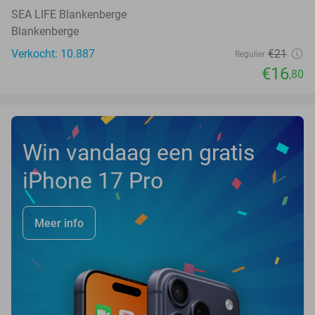
SEA LIFE Blankenberge
Blankenberge
Verkocht: 10.887
€21
Regulier
€16
,80
Win vandaag een gratis
iPhone 17 Pro
Meer info