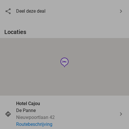
Deel deze deal
Locaties
hotel
Hotel Cajou
De Panne
Nieuwpoortlaan 42
Routebeschrijving