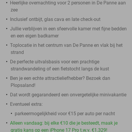
Heerlijke overnachting voor 2 personen in De Panne aan
zee
Inclusief ontbijt, glas cava en late check-out
Jullie verblijven in een sfeervolle kamer met fijne bedden
en een eigen badkamer
Toplocatie in het centrum van De Panne en vlak bij het
strand
De perfecte uitvalsbasis voor een prachtige
strandwandeling of een fietstocht langs de kust
Ben je een echte attractieliefhebber? Bezoek dan
Plopsaland!
Dat wordt gegarandeerd een onvergetelijke minivakantie
Eventueel extra:
parkeermogelijkheid voor €15 per auto per nacht
Alleen vandaag: bij elke €10 die je besteedt, maak je
gratis kans op een iPhone 17 Pro t.w.v. €1.329!