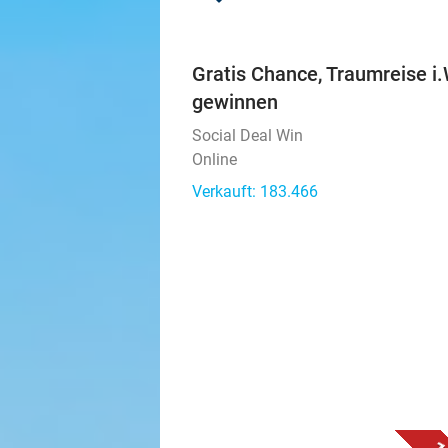
Gratis Chance, Traumreise i.
gewinnen
Social Deal Win
Online
Verkauft: 183.466