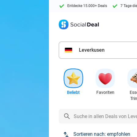
Entdecke 15.000+ Deals
7 Tage di
Leverkusen
Beliebt
Favoriten
Ess
Tri
Sortieren nach:
empfohlen