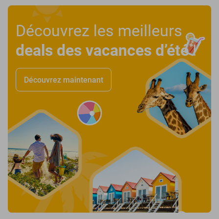
Découvrez les meilleurs
deals des vacances d’été
!
Découvrez maintenant