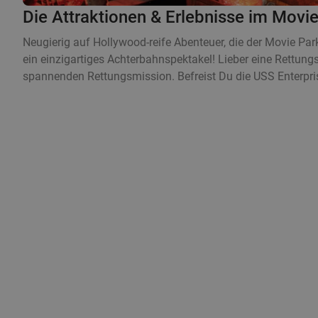
Die Attraktionen & Erlebnisse im Mov
Neugierig auf Hollywood-reife Abenteuer, die der Movie Pa
ein einzigartiges Achterbahnspektakel! Lieber eine Rettung
spannenden Rettungsmission. Befreist Du die USS Enterpri