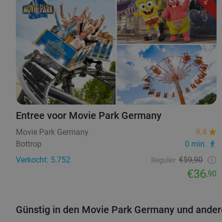
Entree voor Movie Park Germany
Movie Park Germany
9.4
Bottrop
0 min.
Verkocht: 5.752
€59,90
Regulier
€36
,90
Günstig in den Movie Park Germany und andere