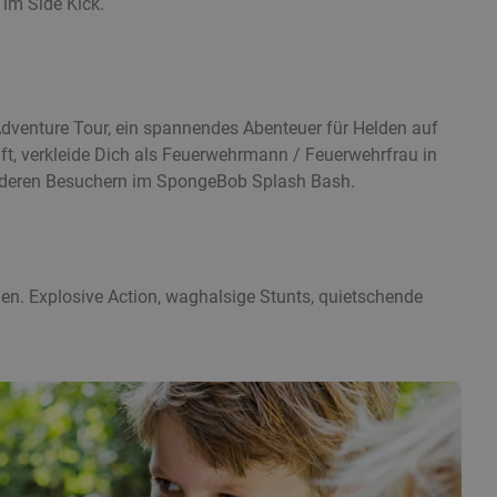
 im Side Kick.
Adventure Tour, ein spannendes Abenteuer für Helden auf
ft, verkleide Dich als Feuerwehrmann / Feuerwehrfrau in
nderen Besuchern im SpongeBob Splash Bash.
n. Explosive Action, waghalsige Stunts, quietschende