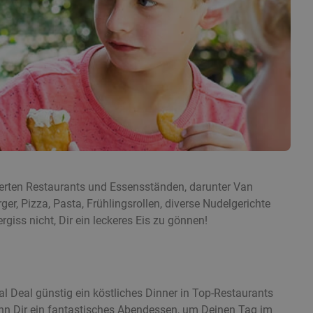
erten Restaurants und Essensständen, darunter Van
r, Pizza, Pasta, Frühlingsrollen, diverse Nudelgerichte
giss nicht, Dir ein leckeres Eis zu gönnen!
Deal günstig ein köstliches Dinner in Top-Restaurants
nn Dir ein fantastisches Abendessen, um Deinen Tag im