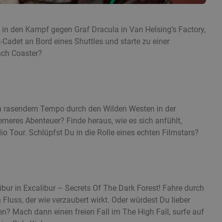
 in den Kampf gegen Graf Dracula in Van Helsing’s Factory,
Cadet an Bord eines Shuttles und starte zu einer
nch Coaster?
in rasendem Tempo durch den Wilden Westen in der
rneres Abenteuer? Finde heraus, wie es sich anfühlt,
io Tour. Schlüpfst Du in die Rolle eines echten Filmstars?
ur in Excalibur – Secrets Of The Dark Forest! Fahre durch
luss, der wie verzaubert wirkt. Oder würdest Du lieber
? Mach dann einen freien Fall im The High Fall, surfe auf