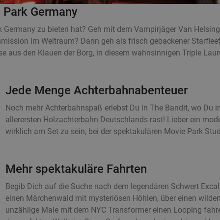
ie Park Germany
rk Germany zu bieten hat? Geh mit dem Vampirjäger Van Helsing
smission im Weltraum? Dann geh als frisch gebackener Starfleet-
se aus den Klauen der Borg, in diesem wahnsinnigen Triple Lau
Jede Menge Achterbahnabenteuer
Noch mehr Achterbahnspaß erlebst Du in The Bandit, wo Du 
allerersten Holzachterbahn Deutschlands rast! Lieber ein mode
wirklich am Set zu sein, bei der spektakulären Movie Park Stud
Mehr spektakuläre Fahrten
Begib Dich auf die Suche nach dem legendären Schwert Excalib
einen Märchenwald mit mysteriösen Höhlen, über einen wilden F
unzählige Male mit dem NYC Transformer einen Looping fahren