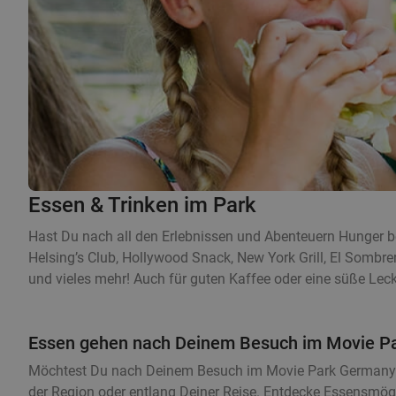
Essen & Trinken im Park
Hast Du nach all den Erlebnissen und Abenteuern Hunger 
Helsing’s Club, Hollywood Snack, New York Grill, El Sombre
und vieles mehr! Auch für guten Kaffee oder eine süße Lecke
Essen gehen nach Deinem Besuch im Movie P
Möchtest Du nach Deinem Besuch im Movie Park Germany no
der Region oder entlang Deiner Reise. Entdecke Essensmög