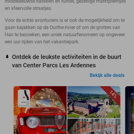
middeleeuwse kastelen en ruïnes, gezellige marktpleintjes
en sfeervolle straatjes.
Voor de echte avonturiers is er ook de mogelijkheid om te
gaan kajakken op de Ourthe-rivier of om de grotten van
Han te bezoeken, een uniek natuurfenomeen op ongeveer
een uur rijden van het vakantiepark.
Ontdek de leukste activiteiten in de buurt
🌲
van Center Parcs Les Ardennes
Bekijk alle deals
14%