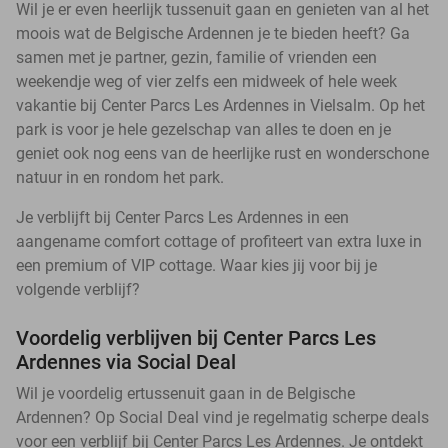
Wil je er even heerlijk tussenuit gaan en genieten van al het
moois wat de Belgische Ardennen je te bieden heeft? Ga
samen met je partner, gezin, familie of vrienden een
weekendje weg of vier zelfs een midweek of hele week
vakantie bij Center Parcs Les Ardennes in Vielsalm. Op het
park is voor je hele gezelschap van alles te doen en je
geniet ook nog eens van de heerlijke rust en wonderschone
natuur in en rondom het park.
Je verblijft bij Center Parcs Les Ardennes in een
aangename comfort cottage of profiteert van extra luxe in
een premium of VIP cottage. Waar kies jij voor bij je
volgende verblijf?
Voordelig verblijven bij Center Parcs Les
Ardennes via Social Deal
Wil je voordelig ertussenuit gaan in de Belgische
Ardennen? Op Social Deal vind je regelmatig scherpe deals
voor een verblijf bij Center Parcs Les Ardennes. Je ontdekt