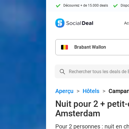
Découvrez + de 15.000 deals
Dispo
Ac
Brabant Wallon
Aperçu
>
Hôtels
>
Campan
Nuit pour 2 + peti
Amsterdam
Pour 2 personnes : nuit en 