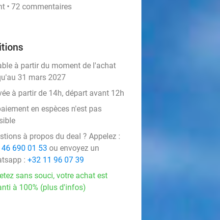
nt • 72 commentaires
tions
able à partir du moment de l'achat
qu'au 31 mars 2027
vée à partir de 14h, départ avant 12h
paiement en espèces n'est pas
sible
stions à propos du deal ? Appelez :
 46 690 01 53
ou envoyez un
tsapp :
+32 11 96 07 39
etez sans souci, votre achat est
nti à 100% (plus d'infos)