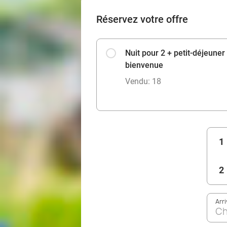
Réservez votre offre
Nuit pour 2 + petit-déjeuner
bienvenue
Vendu: 18
1
2
Arr
Ch