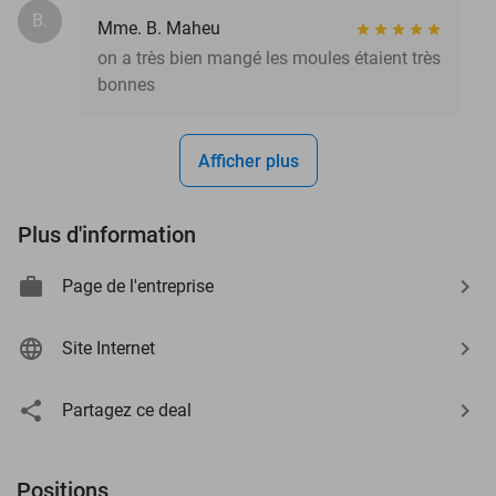
B.
Mme. B. Maheu
on a très bien mangé les moules étaient très
bonnes
Afficher plus
Plus d'information
Page de l'entreprise
Site Internet
Partagez ce deal
Positions