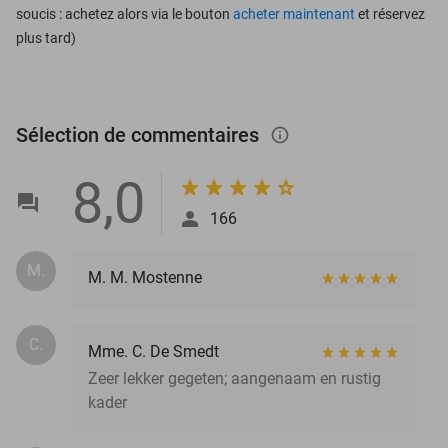
soucis : achetez alors via le bouton
acheter maintenant
et réservez
plus tard)
Sélection de commentaires
info_outlined
8,0
166
M.
M. M. Mostenne
C.
Mme. C. De Smedt
Zeer lekker gegeten; aangenaam en rustig
kader