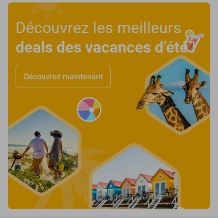
Découvrez les meilleurs
deals des vacances d’été
!
Découvrez maintenant