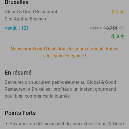
Bruxelles
Global & Good Restaurant
8.0
star
Sint-Agatha-Berchem
Vendu : 121
10
,75
€
Régulier
4
€
,50
Nouveaux Social Deals tous les jours à minuit. Faites
vite, épuisé = épuisé !
En résumé
Savourez un succulent petit-déjeuner au Global & Good
Restaurant à Bruxelles : profitez d'un instant gourmand
pour bien commencer la journée
Points Forts
Savourez un délicieux petit-déjeuner chez Global & Good