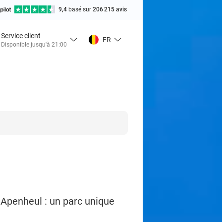
9,4
basé sur
206 215 avis
Service client
FR
Disponible jusqu'à 21:00
 Apenheul : un parc unique