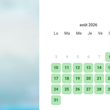
août 2026
Lu
Ma
Me
Je
Ve
3
4
5
6
7
10
11
12
13
14
1
17
18
19
20
21
2
24
25
26
27
28
2
31