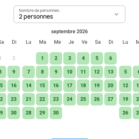
Nombre de personnes :
2 personnes
septembre 2026
Sa
Di
Lu
Ma
Me
Je
Ve
Sa
Di
Lu
1
2
1
2
3
4
5
6
8
9
7
8
9
10
11
12
13
5
5
16
14
15
16
17
18
19
20
12
1
2
23
21
22
23
24
25
26
27
19
2
9
30
28
29
30
26
2