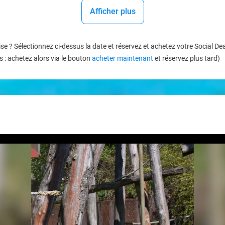
Afficher plus
se ? Sélectionnez ci-dessus la date et réservez et achetez votre Social 
 : achetez alors via le bouton
acheter maintenant
et réservez plus tard)