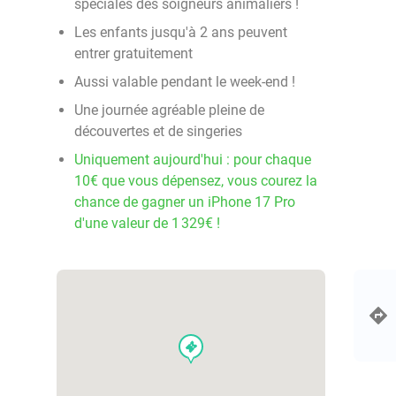
spéciales des soigneurs animaliers !
Les enfants jusqu'à 2 ans peuvent
entrer gratuitement
Aussi valable pendant le week-end !
Une journée agréable pleine de
découvertes et de singeries
Uniquement aujourd'hui : pour chaque
10€ que vous dépensez, vous courez la
chance de gagner un iPhone 17 Pro
d'une valeur de 1 329€ !
events