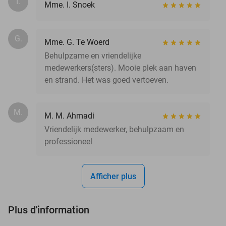
I.
Mme. I. Snoek
G.
Mme. G. Te Woerd
Behulpzame en vriendelijke
medewerkers(sters). Mooie plek aan haven
en strand. Het was goed vertoeven.
M.
M. M. Ahmadi
Vriendelijk medewerker, behulpzaam en
professioneel
Afficher plus
Plus d'information