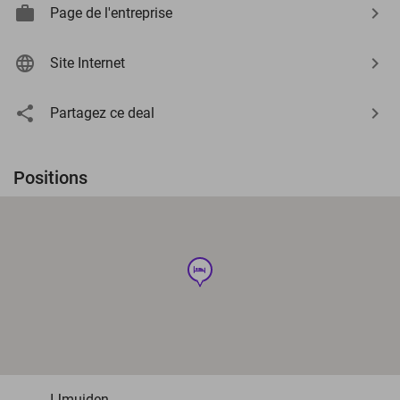
Page de l'entreprise
Site Internet
Partagez ce deal
Positions
hotel
IJmuiden