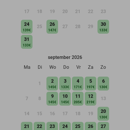
17
18
19
20
21
22
23
24
26
30
25
27
28
29
139€
147€
133€
31
133€
september 2026
Ma
Di
Wo
Do
Vr
Za
Zo
2
3
4
5
6
1
145€
133€
171€
197€
130€
9
10
11
12
7
8
13
145€
145€
205€
219€
20
14
15
16
17
18
19
130€
21
22
23
24
25
26
27