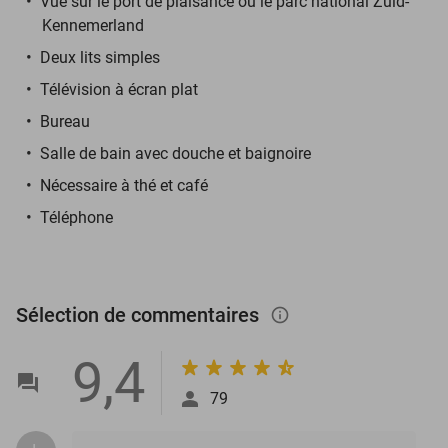
Vue sur le port de plaisance ou le parc national Zuid-
Kennemerland
Deux lits simples
Télévision à écran plat
Bureau
Salle de bain avec douche et baignoire
Nécessaire à thé et café
Téléphone
Sélection de commentaires
info_outlined
9,4
79