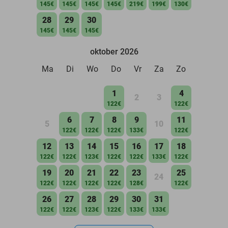
145€
145€
145€
145€
219€
199€
130€
28
29
30
145€
145€
145€
oktober 2026
Ma
Di
Wo
Do
Vr
Za
Zo
1
4
2
3
122€
122€
6
7
8
9
11
5
10
122€
122€
122€
133€
122€
12
13
14
15
16
17
18
122€
122€
123€
122€
122€
133€
122€
19
20
21
22
23
25
24
122€
122€
122€
122€
128€
122€
26
27
28
29
30
31
122€
122€
123€
122€
133€
133€