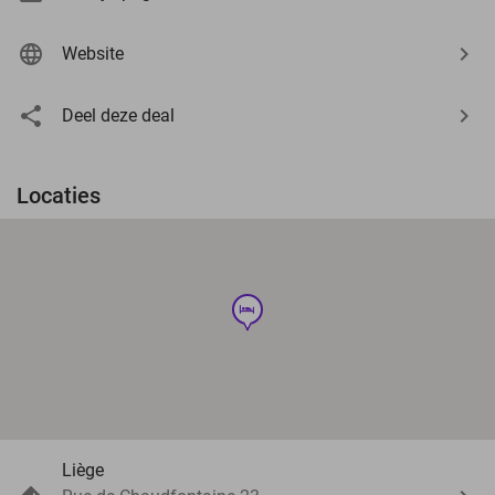
Website
Deel deze deal
Locaties
hotel
Liège