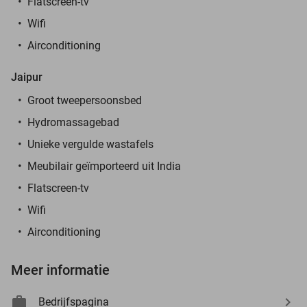
Flatscreen-tv
Wifi
Airconditioning
Jaipur
Groot tweepersoonsbed
Hydromassagebad
Unieke vergulde wastafels
Meubilair geïmporteerd uit India
Flatscreen-tv
Wifi
Airconditioning
Meer informatie
Bedrijfspagina