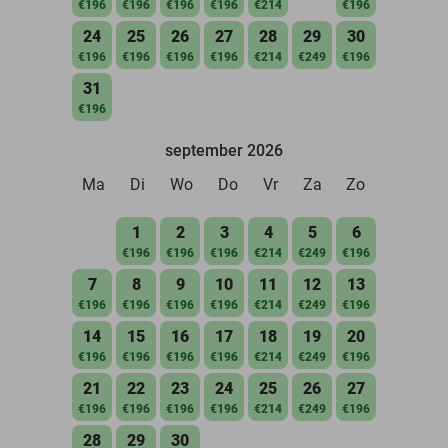
€196
€196
€196
€196
€214
€196
24
25
26
27
28
29
30
€196
€196
€196
€196
€214
€249
€196
31
€196
september 2026
Ma
Di
Wo
Do
Vr
Za
Zo
1
2
3
4
5
6
€196
€196
€196
€214
€249
€196
7
8
9
10
11
12
13
€196
€196
€196
€196
€214
€249
€196
14
15
16
17
18
19
20
€196
€196
€196
€196
€214
€249
€196
21
22
23
24
25
26
27
€196
€196
€196
€196
€214
€249
€196
28
29
30