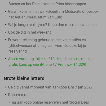
Bueren en het Paleis van de Prins-bisschoppen
Ga winkelen in het winkelcentrum Médiacité of bezoek
het Aquarium-Museum van Luik
Wil je langer verblijven? Koop dan meerdere vouchers!
Ook geldig in het weekend!
Er wordt rekening gehouden met vegetariërs en
(di)eetwensen of allergieën, vermeld deze bij je
reservering
Alleen vandaag: bij elke €10 die je besteedt, maak je
gratis kans op een iPhone 17 Pro t.w.v. €1.329!
Grote kleine letters
Geldig vanaf moment van aankoop t/m 7 jan 2027
Reserveren:
na aankoop online reserveren met 'Social Deal