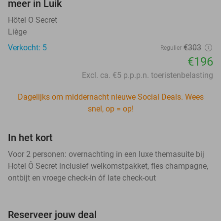
meer in Luik
Hôtel O Secret
Liège
Verkocht: 5
€303
Regulier
€196
Excl. ca. €5 p.p.p.n. toeristenbelasting
Dagelijks om middernacht nieuwe Social Deals. Wees
snel, op = op!
In het kort
Voor 2 personen: overnachting in een luxe themasuite bij
Hotel Ô Secret inclusief welkomstpakket, fles champagne,
ontbijt en vroege check-in óf late check-out
Reserveer jouw deal