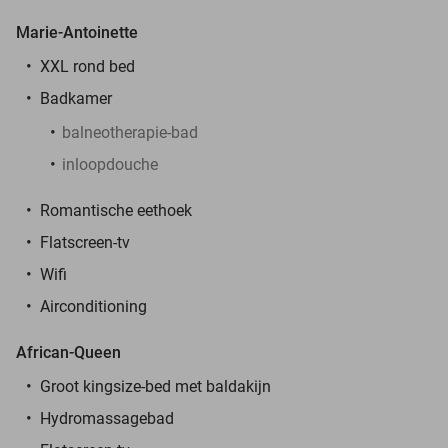
Marie-Antoinette
XXL rond bed
Badkamer
balneotherapie-bad
inloopdouche
Romantische eethoek
Flatscreen-tv
Wifi
Airconditioning
African-Queen
Groot kingsize-bed met baldakijn
Hydromassagebad