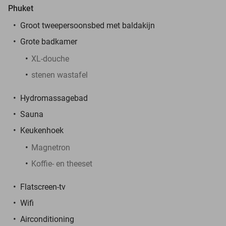
Phuket
Groot tweepersoonsbed met baldakijn
Grote badkamer
XL-douche
stenen wastafel
Hydromassagebad
Sauna
Keukenhoek
Magnetron
Koffie- en theeset
Flatscreen-tv
Wifi
Airconditioning