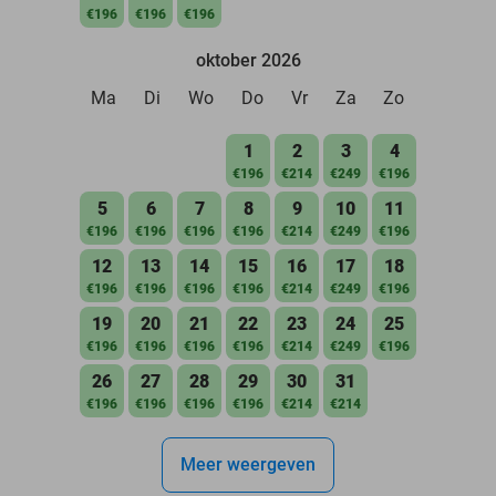
€196
€196
€196
oktober 2026
Ma
Di
Wo
Do
Vr
Za
Zo
1
2
3
4
€196
€214
€249
€196
5
6
7
8
9
10
11
€196
€196
€196
€196
€214
€249
€196
12
13
14
15
16
17
18
€196
€196
€196
€196
€214
€249
€196
19
20
21
22
23
24
25
€196
€196
€196
€196
€214
€249
€196
26
27
28
29
30
31
€196
€196
€196
€196
€214
€214
Meer weergeven