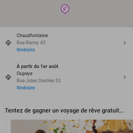
wellness
Chaudfontaine
Rue Ransy 43
Itinéraire
À partir du 1er août
Oupeye
Rue Jules Destrée 53
Itinéraire
Tentez de gagner un voyage de rêve gratuit d'une valeur de 3.000 € !