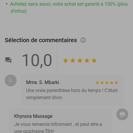
Achetez sans souci, votre achat est garanti à 100% (plus
d'infos)
Sélection de commentaires
info_outlined
10,0
S.
Mme. S. Mbarki
Une vraie parenthèse hors du temps ! C’était
simplement divin
Khynora Massage
Je vous remercie infiniment , et peut etre a
une prochaine 🥰🫶