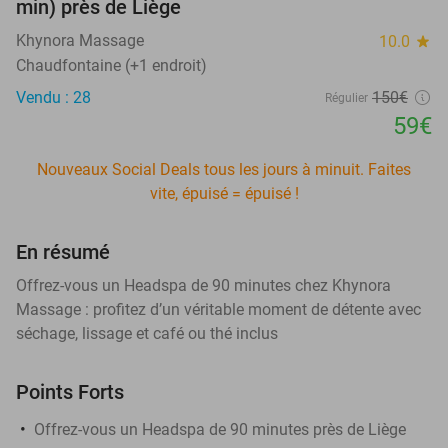
min) près de Liège
Khynora Massage
10.0
star
Chaudfontaine (+1 endroit)
Vendu : 28
150€
Régulier
59€
Nouveaux Social Deals tous les jours à minuit. Faites
vite, épuisé = épuisé !
En résumé
Offrez-vous un Headspa de 90 minutes chez Khynora
Massage : profitez d’un véritable moment de détente avec
séchage, lissage et café ou thé inclus
Points Forts
Offrez-vous un Headspa de 90 minutes près de Liège