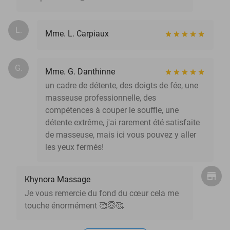
L.
Mme. L. Carpiaux
G.
Mme. G. Danthinne
un cadre de détente, des doigts de fée, une
masseuse professionnelle, des
compétences à couper le souffle, une
détente extrême, j'ai rarement été satisfaite
de masseuse, mais ici vous pouvez y aller
les yeux fermés!
Khynora Massage
Je vous remercie du fond du cœur cela me
touche énormément 🥰😇🥰