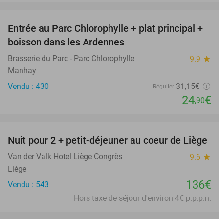
favorite_border
Entrée au Parc Chlorophylle + plat principal +
20%
boisson dans les Ardennes
Brasserie du Parc - Parc Chlorophylle
9.9
star
Manhay
Vendu : 430
31
,15
€
Régulier
24
€
,90
favorite_border
Nuit pour 2 + petit-déjeuner au coeur de Liège
Van der Valk Hotel Liège Congrès
9.6
star
Liège
136€
Vendu : 543
Hors taxe de séjour d'environ 4€ p.p.p.n.
favorite_border