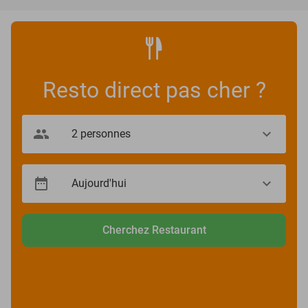
Resto direct pas cher ?
Cherchez Restaurant