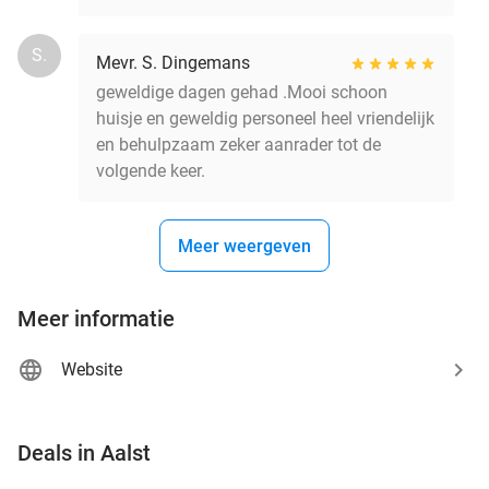
S.
Mevr. S. Dingemans
geweldige dagen gehad .Mooi schoon
huisje en geweldig personeel heel vriendelijk
en behulpzaam zeker aanrader tot de
volgende keer.
Meer weergeven
Meer informatie
Website
favorite_border
Deals in Aalst