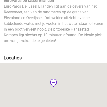
EuroParcs De IJssel Eilanden
EuroParcs De IJssel Eilanden ligt aan de oevers van het
Reevemeer, een van de randmeren op de grens van
Flevoland en Overijssel. Dat weidse uitzicht over het
kabbelende water, met je voeten in het water staan of varen
in een boot verveelt nooit. De pittoreske Hanzestad
Kampen ligt slechts op 10 minuten afstand. De ideale plek
om van je vakantie te genieten!
Locaties
hotel