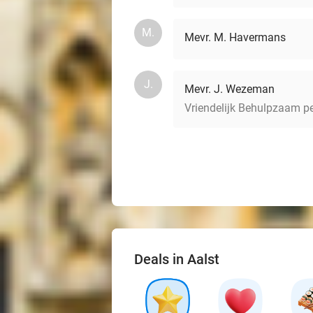
M.
Mevr. M. Havermans
J.
Mevr. J. Wezeman
Vriendelijk Behulpzaam p
Deals in Aalst