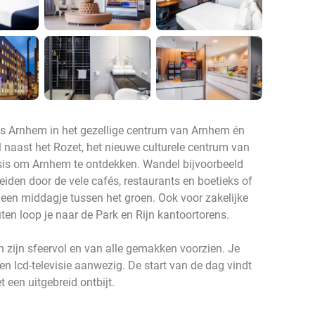
s Arnhem in het gezellige centrum van Arnhem én
tel naast het Rozet, het nieuwe culturele centrum van
basis om Arnhem te ontdekken. Wandel bijvoorbeeld
eiden door de vele cafés, restaurants en boetieks of
een middagje tussen het groen. Ook voor zakelijke
uten loop je naar de Park en Rijn kantoortorens.
 zijn sfeervol en van alle gemakken voorzien. Je
 een lcd-televisie aanwezig. De start van de dag vindt
t een uitgebreid ontbijt.