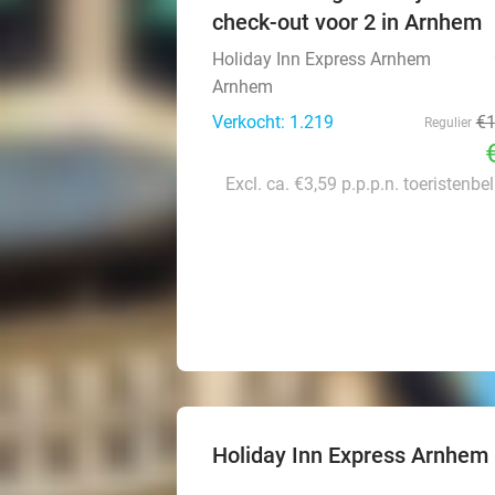
check-out voor 2 in Arnhem
Holiday Inn Express Arnhem
Arnhem
Verkocht: 1.219
€
Regulier
Excl. ca. €3,59 p.p.p.n. toeristenbe
Holiday Inn Express Arnhem