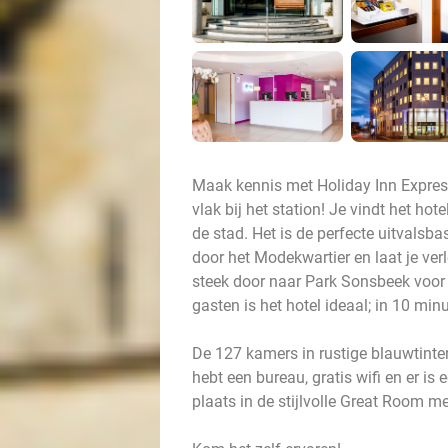
Maak kennis met Holiday Inn Expres
vlak bij het station! Je vindt het ho
de stad. Het is de perfecte uitvals
door het Modekwartier en laat je verl
steek door naar Park Sonsbeek voor 
gasten is het hotel ideaal; in 10 min
De 127 kamers in rustige blauwtinten
hebt een bureau, gratis wifi en er is
plaats in de stijlvolle Great Room me