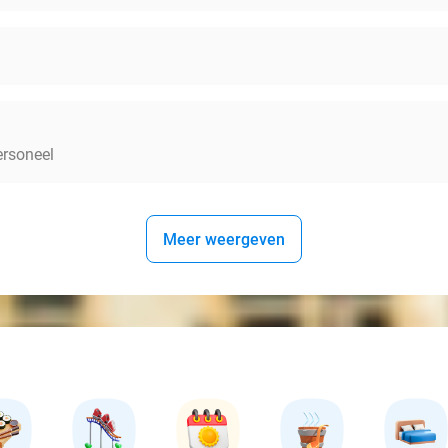
ersoneel
Meer weergeven