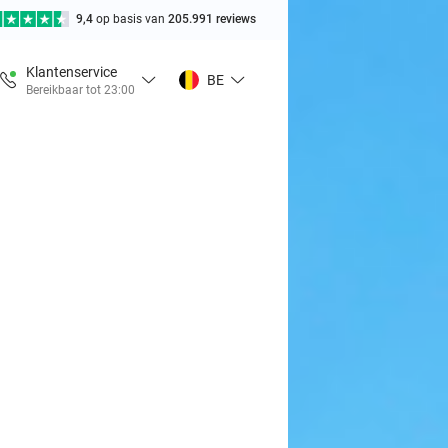
9,4
op basis van
205.991 reviews
Klantenservice
BE
Bereikbaar tot 23:00