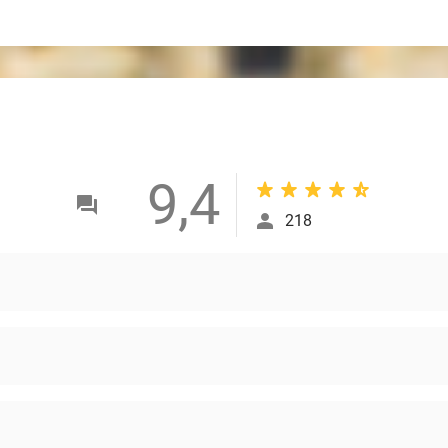
9,4
218