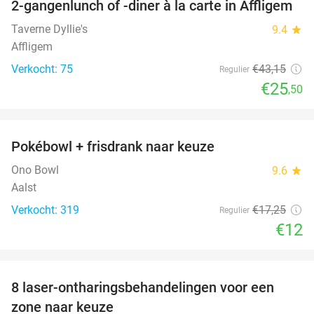
2-gangenlunch of -diner à la carte in Affligem
41%
Taverne Dyllie's
9.4
star
Affligem
Verkocht: 75
€43
,15
Regulier
€25
,50
favorite_border
Pokébowl + frisdrank naar keuze
30%
Ono Bowl
9.6
star
Aalst
Verkocht: 319
€17
,25
Regulier
€12
favorite_border
8 laser-ontharingsbehandelingen voor een
86%
zone naar keuze