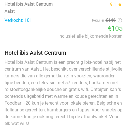
Hotel ibis Aalst Centrum
9.1
star
Aalst
Verkocht: 101
€146
Regulier
€105
Inclusief alle bijkomende kosten
Hotel ibis Aalst Centrum
Hotel Ibis Aalst Centrum is een prachtig Ibis-hotel nabij het
centrum van Aalst. Het beschikt over verschillende stijlvolle
kamers die van alle gemakken zijn voorzien, waaronder
fijne bedden, een televisie met 57 zenders, badkamer met
rolstoeltoegankelijke douche en gratis wifi. Ontbijten kan 's
ochtends uitgebreid met warme en koude gerechten en in
Foodbar H20 kun je terecht voor lokale bieren, Belgische en
Italiaanse gerechten, hamburgers en tapas. Voor snacks op
de kamer kun je ook nog terecht bij de afhaalwinkel. Voor
elk wat wils!