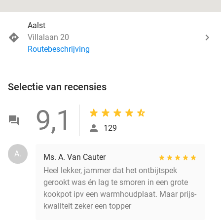
Aalst
Villalaan 20
Routebeschrijving
Selectie van recensies
9,1
129
A.
Ms. A. Van Cauter
Heel lekker, jammer dat het ontbijtspek
gerookt was én lag te smoren in een grote
kookpot ipv een warmhoudplaat. Maar prijs-
kwaliteit zeker een topper