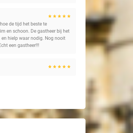
oe de tijd het beste te
m en schoon. De gastheer bij het
og en hielp waar nodig. Nog nooit
cht een gastheer!!!