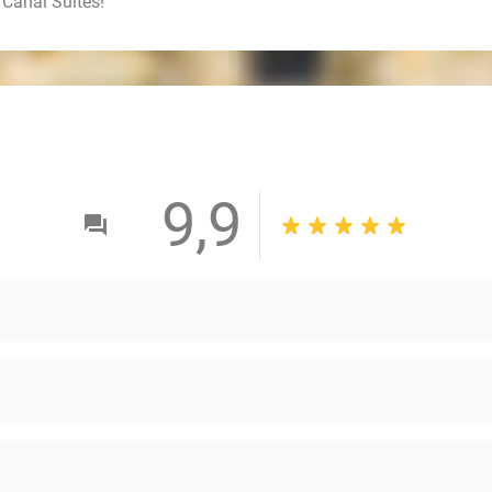
 Canal Suites!
9,9