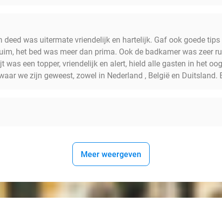
deed was uitermate vriendelijk en hartelijk. Gaf ook goede tips h
uim, het bed was meer dan prima. Ook de badkamer was zeer rui
t was een topper, vriendelijk en alert, hield alle gasten in het o
ar we zijn geweest, zowel in Nederland , België en Duitsland. E
Meer weergeven