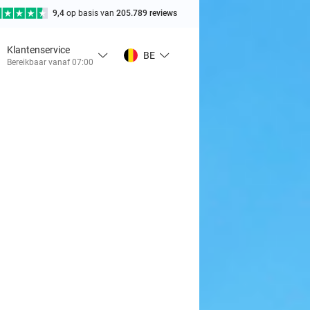
9,4
op basis van
205.789 reviews
Klantenservice
BE
Bereikbaar vanaf 07:00