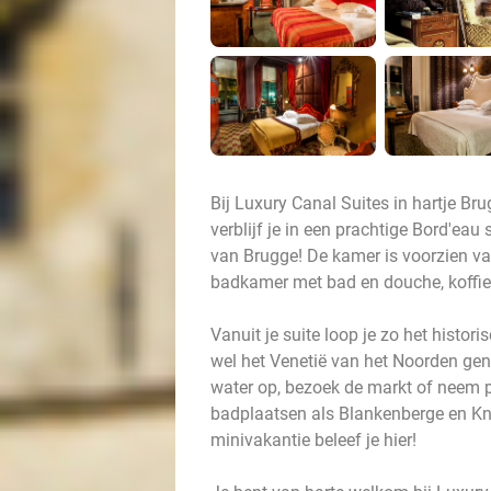
Bij Luxury Canal Suites in hartje Br
verblijf je in een prachtige Bord'ea
van Brugge! De kamer is voorzien v
badkamer met bad en douche, koffie- e
Vanuit je suite loop je zo het histo
wel het Venetië van het Noorden gen
water op, bezoek de markt of neem p
badplaatsen als Blankenberge en Kn
minivakantie beleef je hier!