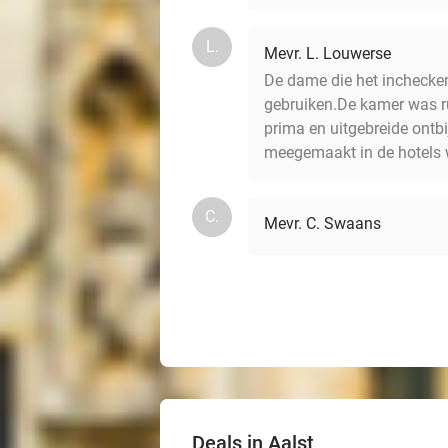
L.
Mevr. L. Louwerse
De dame die het inchecken 
gebruiken.De kamer was r
prima en uitgebreide ontbij
meegemaakt in de hotels wa
C.
Mevr. C. Swaans
Deals in Aalst