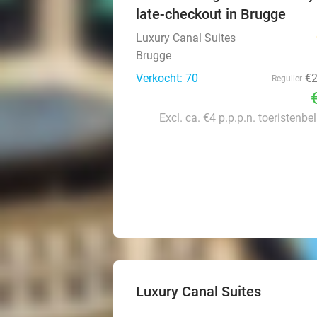
late-checkout in Brugge
Luxury Canal Suites
Brugge
Verkocht: 70
€
Regulier
Excl. ca. €4 p.p.p.n. toeristenbe
Luxury Canal Suites