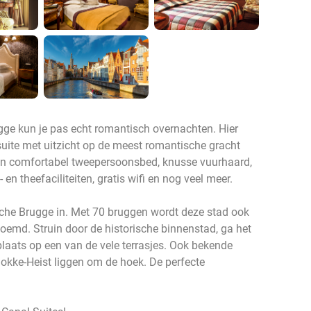
ugge kun je pas echt romantisch overnachten. Hier
u suite met uitzicht op de meest romantische gracht
an comfortabel tweepersoonsbed, knusse vuurhaard,
n theefaciliteiten, gratis wifi en nog veel meer.
rische Brugge in. Met 70 bruggen wordt deze stad ook
oemd. Struin door de historische binnenstad, ga het
laats op een van de vele terrasjes. Ook bekende
okke-Heist liggen om de hoek. De perfecte