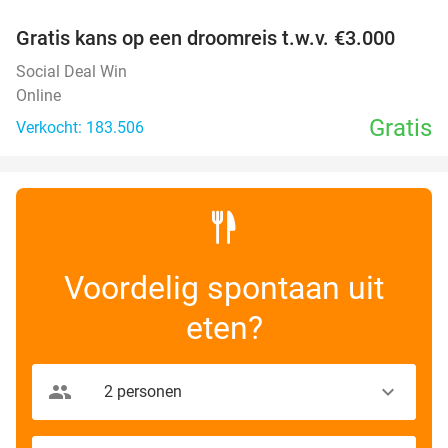
Gratis kans op een droomreis t.w.v. €3.000
Social Deal Win
Online
Gratis
Verkocht: 183.506
Voordelig spontaan uit
eten?