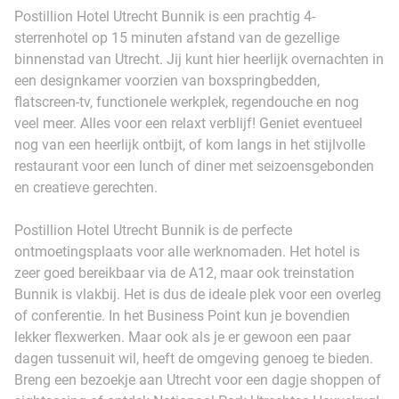
Postillion Hotel Utrecht Bunnik is een prachtig 4-
sterrenhotel op 15 minuten afstand van de gezellige
binnenstad van Utrecht. Jij kunt hier heerlijk overnachten in
een designkamer voorzien van boxspringbedden,
flatscreen-tv, functionele werkplek, regendouche en nog
veel meer. Alles voor een relaxt verblijf! Geniet eventueel
nog van een heerlijk ontbijt, of kom langs in het stijlvolle
restaurant voor een lunch of diner met seizoensgebonden
en creatieve gerechten.
Postillion Hotel Utrecht Bunnik is de perfecte
ontmoetingsplaats voor alle werknomaden. Het hotel is
zeer goed bereikbaar via de A12, maar ook treinstation
Bunnik is vlakbij. Het is dus de ideale plek voor een overleg
of conferentie. In het Business Point kun je bovendien
lekker flexwerken. Maar ook als je er gewoon een paar
dagen tussenuit wil, heeft de omgeving genoeg te bieden.
Breng een bezoekje aan Utrecht voor een dagje shoppen of