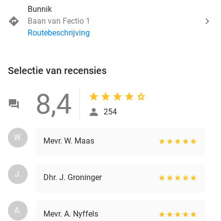
Bunnik
Baan van Fectio 1
Routebeschrijving
Selectie van recensies
8,4
254
W.
Mevr. W. Maas
J.
Dhr. J. Groninger
A.
Mevr. A. Nyffels