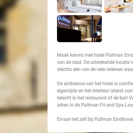
Maak kennis met hotel Pullman Eind
van de stad. De uitstekende locatie 
slechts één van de vele redenen waar
De ambiance van het hotel is comfort
eigentijds en het interieur uiterst c
terecht in het restaurant of de bar!
adres in de Pullman Fit and Spa Lo
Ervaar het zelf bij Pullman Eindhov