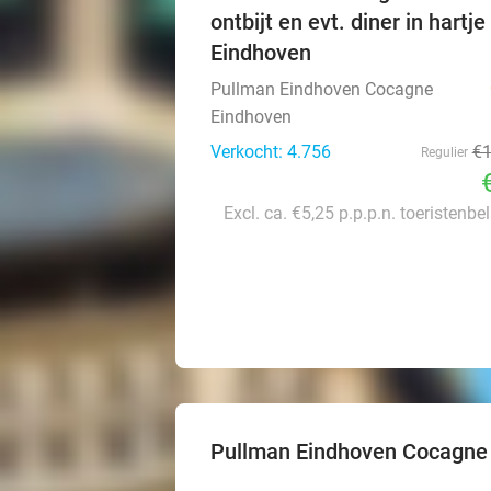
ontbijt en evt. diner in hartje
Eindhoven
Pullman Eindhoven Cocagne
Eindhoven
Verkocht: 4.756
€
Regulier
Excl. ca. €5,25 p.p.p.n. toeristenbe
Pullman Eindhoven Cocagne