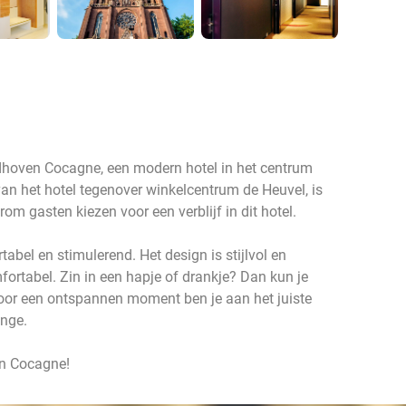
hoven Cocagne, een modern hotel in het centrum
van het hotel tegenover winkelcentrum de Heuvel, is
om gasten kiezen voor een verblijf in dit hotel.
abel en stimulerend. Het design is stijlvol en
omfortabel. Zin in een hapje of drankje? Dan kun je
 Voor een ontspannen moment ben je aan het juiste
unge.
en Cocagne!