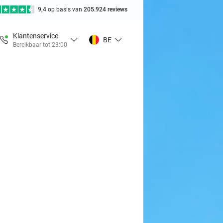
9,4
op basis van
205.924 reviews
Klantenservice
BE
Bereikbaar tot 23:00