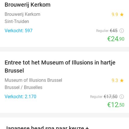
Brouwerij Kerkom
Brouwerij Kerkom
9.9
star
Sint-Truiden
Verkocht: 597
€45
Regulier
€24
,90
favorite_border
Entree tot het Museum of Illusions in hartje
29%
Brussel
Museum of Illusions Brussel
9.3
star
Brussel / Bruxelles
Verkocht: 2.170
€17
,50
Regulier
€12
,50
favorite_border
Japanese head spa naar keuze +