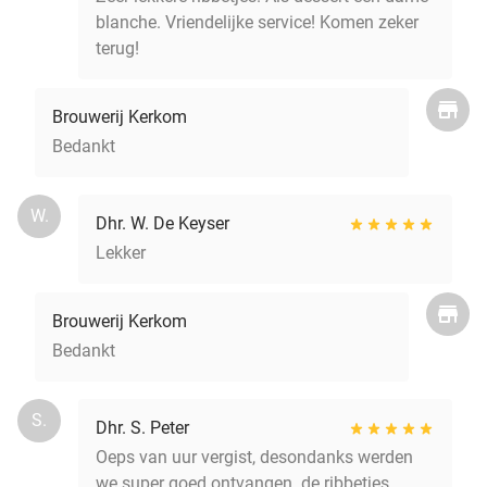
blanche. Vriendelijke service! Komen zeker
terug!
Brouwerij Kerkom
Bedankt
W.
Dhr. W. De Keyser
Lekker
Brouwerij Kerkom
Bedankt
S.
Dhr. S. Peter
Oeps van uur vergist, desondanks werden
we super goed ontvangen. de ribbetjes