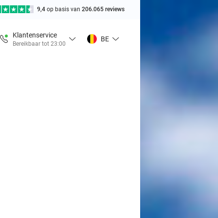
9,4
op basis van
206.065 reviews
Klantenservice
BE
Bereikbaar tot 23:00