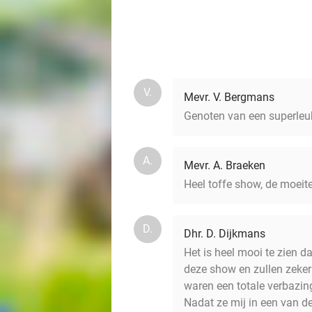
V.
Mevr. V. Bergmans
Genoten van een superleuk
A.
Mevr. A. Braeken
Heel toffe show, de moeit
D.
Dhr. D. Dijkmans
Het is heel mooi te zien 
deze show en zullen zeker
waren een totale verbazin
Nadat ze mij in een van d