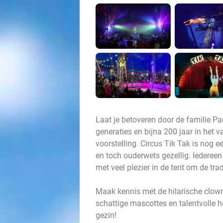
Laat je betoveren door de familie Pa
generaties en bijna 200 jaar in het 
voorstelling. Circus Tik Tak is nog e
en toch ouderwets gezellig. Iedereen
met veel plezier in de tent om de trad
Maak kennis met de hilarische clow
schattige mascottes en talentvolle ho
gezin!