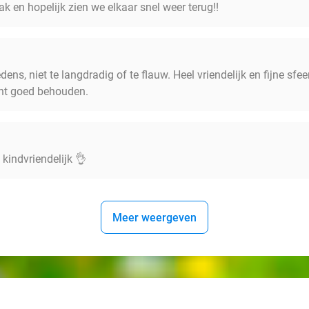
ak en hopelijk zien we elkaar snel weer terug!!
ens, niet te langdradig of te flauw. Heel vriendelijk en fijne sfe
ht goed behouden.
 kindvriendelijk 👌
Meer weergeven