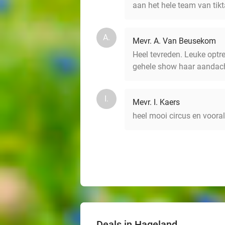
aan het hele team van tikt
A.
Mevr. A. Van Beusekom
Heel tevreden. Leuke optred
gehele show haar aandac
I.
Mevr. I. Kaers
heel mooi circus en vooral
Deals in Hageland