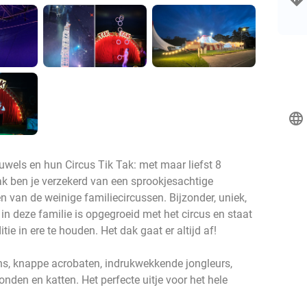
language
uwels en hun Circus Tik Tak: met maar liefst 8
vak ben je verzekerd van een sprookjesachtige
en van de weinige familiecircussen. Bijzonder, uniek,
 in deze familie is opgegroeid met het circus en staat
itie in ere te houden. Het dak gaat er altijd af!
ns, knappe acrobaten, indrukwekkende jongleurs,
nden en katten. Het perfecte uitje voor het hele