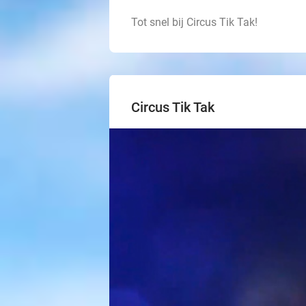
Tot snel bij Circus Tik Tak!
Circus Tik Tak