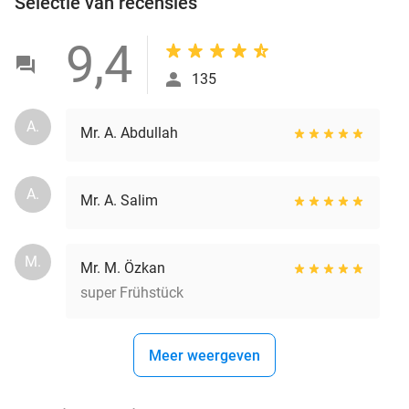
Selectie van recensies
9,4
135
A.
Mr. A. Abdullah
A.
Mr. A. Salim
M.
Mr. M. Özkan
super Frühstück
Meer weergeven