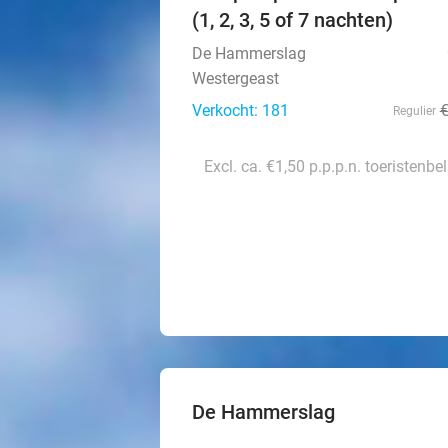
(1, 2, 3, 5 of 7 nachten)
De Hammerslag
Westergeast
Verkocht: 181
Regulier
Excl. ca. €1,50 p.p.p.n. toeristenbe
De Hammerslag