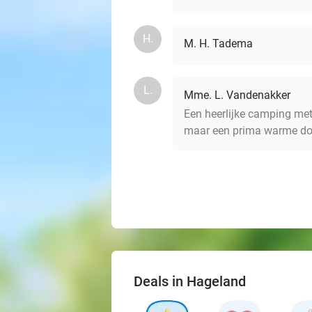
H.
M. H. Tadema
L.
Mme. L. Vandenakker
Een heerlijke camping met w
maar een prima warme do
Deals in Hageland