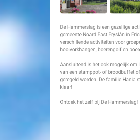
De Hammerslag is een gezellige activ
gemeente Noard-East Fryslân in Fri
verschillende activiteiten voor groe
hooivorkhangen, boerengolf en boe
Aansluitend is het ook mogelijk om 
van een stamppot- of broodbuffet of
geregeld worden. De familie Hania s
klaar!
Ontdek het zelf bij De Hammerslag!