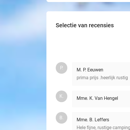
Selectie van recensies
P.
M. P. Eeuwen
prima prijs .heerlijk rustig
K.
Mme. K. Van Hengel
B.
Mme. B. Leffers
Hele fijne, rustige campin