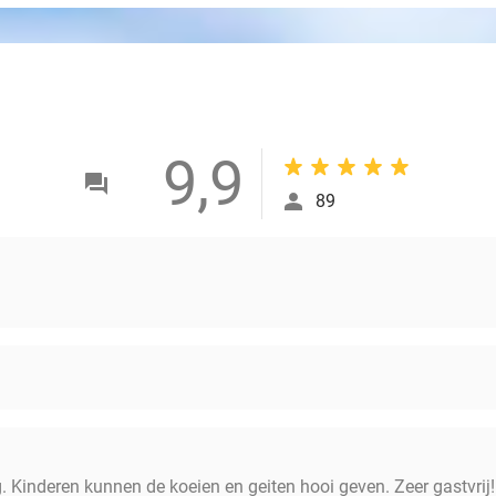
9,9
89
g. Kinderen kunnen de koeien en geiten hooi geven. Zeer gastvrij!