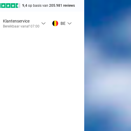
9,4
op basis van
205.981 reviews
Klantenservice
BE
Bereikbaar vanaf 07:00