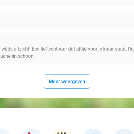
ijds uitzicht. Een lief echtpaar dat altijd voor je klaar staat. Ru
uche én schoon.
Meer weergeven