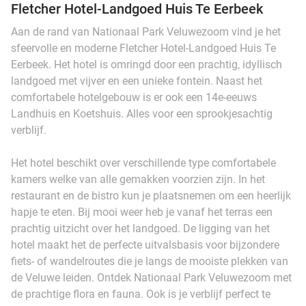
Fletcher Hotel-Landgoed Huis Te Eerbeek
Aan de rand van Nationaal Park Veluwezoom vind je het
sfeervolle en moderne Fletcher Hotel-Landgoed Huis Te
Eerbeek. Het hotel is omringd door een prachtig, idyllisch
landgoed met vijver en een unieke fontein. Naast het
comfortabele hotelgebouw is er ook een 14e-eeuws
Landhuis en Koetshuis. Alles voor een sprookjesachtig
verblijf.
Het hotel beschikt over verschillende type comfortabele
kamers welke van alle gemakken voorzien zijn. In het
restaurant en de bistro kun je plaatsnemen om een heerlijk
hapje te eten. Bij mooi weer heb je vanaf het terras een
prachtig uitzicht over het landgoed. De ligging van het
hotel maakt het de perfecte uitvalsbasis voor bijzondere
fiets- of wandelroutes die je langs de mooiste plekken van
de Veluwe leiden. Ontdek Nationaal Park Veluwezoom met
de prachtige flora en fauna. Ook is je verblijf perfect te