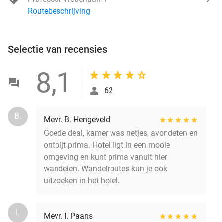
Routebeschrijving
Selectie van recensies
8,1
62
B.
Mevr. B. Hengeveld
Goede deal, kamer was netjes, avondeten en
ontbijt prima. Hotel ligt in een mooie
omgeving en kunt prima vanuit hier
wandelen. Wandelroutes kun je ook
uitzoeken in het hotel.
I.
Mevr. I. Paans