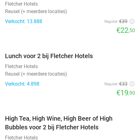
Fletcher Hotels
Reusel (+ meerdere locaties)
Verkocht: 13.888
€39
Regulier
€22
,50
favorite_border
Lunch voor 2 bij Fletcher Hotels
Fletcher Hotels
Reusel (+ meerdere locaties)
Verkocht: 4.898
€33
Regulier
€19
,90
favorite_border
High Tea, High Wine, High Beer of High
Bubbles voor 2 bij Fletcher Hotels
Fletcher Hotels