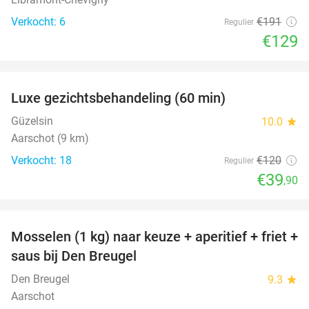
Verkocht: 6
€191
Regulier
€129
favorite_border
Luxe gezichtsbehandeling (60 min)
67%
Güzelsin
10.0
star
Aarschot (9 km)
Verkocht: 18
€120
Regulier
€39
,90
favorite_border
Mosselen (1 kg) naar keuze + aperitief + friet +
34%
saus bij Den Breugel
Den Breugel
9.3
star
Aarschot