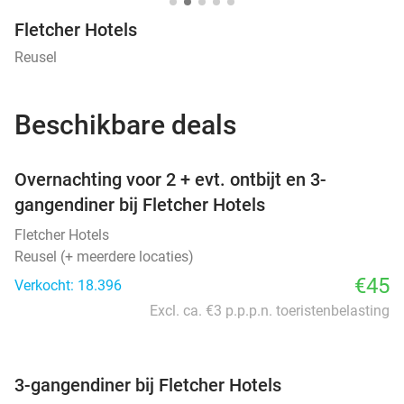
Fletcher Hotels
Reusel
Beschikbare deals
favorite_border
Overnachting voor 2 + evt. ontbijt en 3-
gangendiner bij Fletcher Hotels
Fletcher Hotels
Reusel (+ meerdere locaties)
€45
Verkocht: 18.396
Excl. ca. €3 p.p.p.n. toeristenbelasting
favorite_border
3-gangendiner bij Fletcher Hotels