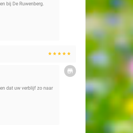
en bij De Ruwenberg.
en dat uw verblijf zo naar