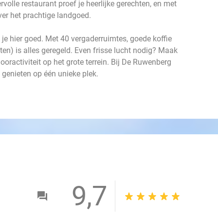
rvolle restaurant proef je heerlijke gerechten, en met
over het prachtige landgoed.
 je hier goed. Met 40 vergaderruimtes, goede koffie
ten) is alles geregeld. Even frisse lucht nodig? Maak
oractiviteit op het grote terrein. Bij De Ruwenberg
genieten op één unieke plek.
9,7