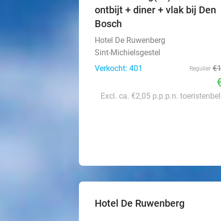
ontbijt + diner + vlak bij Den
Bosch
Hotel De Ruwenberg
Sint-Michielsgestel
Verkocht: 401
€
Regulier
Excl. ca. €2,05 p.p.p.n. toeristenbe
Hotel De Ruwenberg