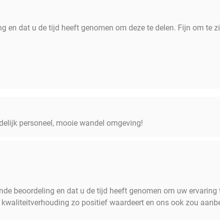
 en dat u de tijd heeft genomen om deze te delen. Fijn om te zi
endelijk personeel, mooie wandel omgeving!
nde beoordeling en dat u de tijd heeft genomen om uw ervaring t
ijs kwaliteitverhouding zo positief waardeert en ons ook zou aan