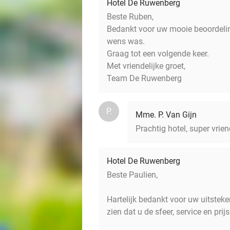
Hotel De Ruwenberg
Beste Ruben,
Bedankt voor uw mooie beoordeling
wens was.
Graag tot een volgende keer.
Met vriendelijke groet,
Team De Ruwenberg
P.
Mme. P. Van Gijn
Prachtig hotel, super vri
Hotel De Ruwenberg
Beste Paulien,
Hartelijk bedankt voor uw uitsteke
zien dat u de sfeer, service en pr