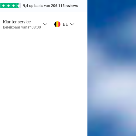
9,4
op basis van
206.115 reviews
Klantenservice
BE
Bereikbaar vanaf 08:00