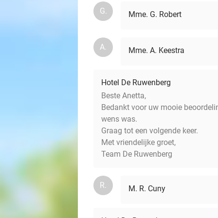
G.
Mme. G. Robert
A.
Mme. A. Keestra
Hotel De Ruwenberg
Beste Anetta,
Bedankt voor uw mooie beoordeling
wens was.
Graag tot een volgende keer.
Met vriendelijke groet,
Team De Ruwenberg
R.
M. R. Cuny