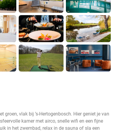
t groen, vlak bij ’s‑Hertogenbosch. Hier geniet je van
 sfeervolle kamer met airco, snelle wifi en een fijne
ik in het zwembad, relax in de sauna of sla een