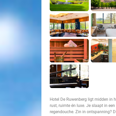
Hotel De Ruwenberg ligt midden in he
rust, ruimte én luxe. Je slaapt in een
regendouche. Zin in ontspanning? Du