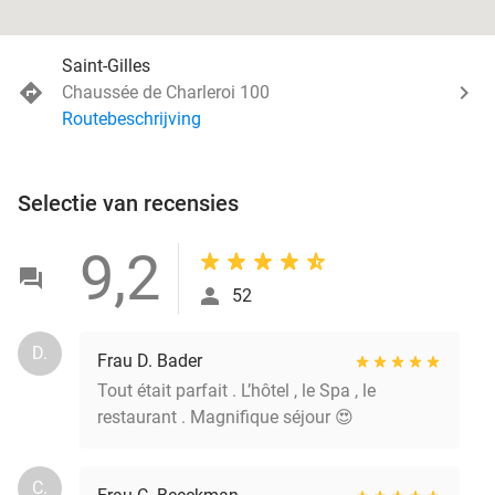
Saint-Gilles
Chaussée de Charleroi 100
Routebeschrijving
Selectie van recensies
9,2
52
D.
Frau D. Bader
Tout était parfait . L’hôtel , le Spa , le
restaurant . Magnifique séjour 😍
C.