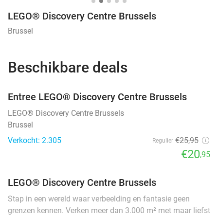
LEGO® Discovery Centre Brussels
Brussel
Beschikbare deals
favorite_border
Entree LEGO® Discovery Centre Brussels
LEGO® Discovery Centre Brussels
Brussel
Verkocht: 2.305
€25
,95
Regulier
€20
,95
LEGO® Discovery Centre Brussels
Stap in een wereld waar verbeelding en fantasie geen
grenzen kennen. Verken meer dan 3.000 m² met maar liefst