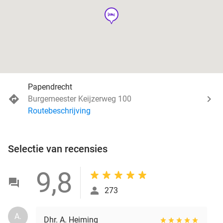
hotel
Papendrecht
Burgemeester Keijzerweg 100
Routebeschrijving
Selectie van recensies
9,8
273
A.
Dhr. A. Heiming