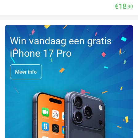
€18
,90
Win vandaag een gratis
iPhone 17 Pro
Meer info