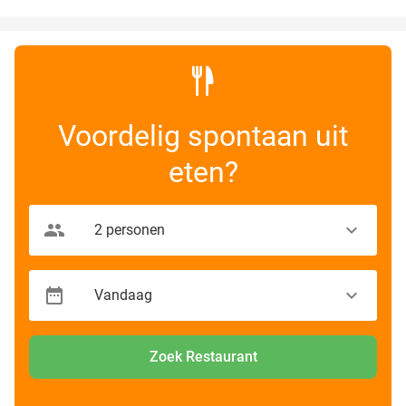
Voordelig spontaan uit
eten?
Zoek Restaurant