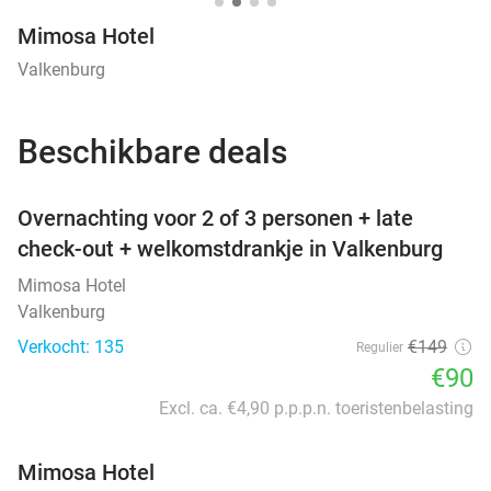
Mimosa Hotel
Valkenburg
Beschikbare deals
favorite_border
Overnachting voor 2 of 3 personen + late
check-out + welkomstdrankje in Valkenburg
Mimosa Hotel
Valkenburg
Verkocht: 135
€149
Regulier
€90
Excl. ca. €4,90 p.p.p.n. toeristenbelasting
Mimosa Hotel