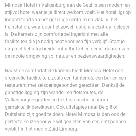
Mimosa Hotel in Valkenburg aan de Geul is een modern en
stijlvol hotel waar je je direct welkom voelt. Het hotel ligt op
loopafstand van het gezellige centrum en vlak bij het
treinstation, waardoor het zowel rustig als centraal gelegen
is. De kamers zijn comfortabel ingericht met alle
faciliteiten die je nodig hebt voor een fijn verblijf. Start je
dag met het uitgebreide ontbijtbuffet en geniet daarna van
de mooie omgeving vol natuur en bezienswaardigheden.
Naast de comfortabele kamers biedt Mimosa Hotel ook
sfeervolle faciliteiten, zoals een tuinterras, een bar en een
restaurant met seizoensgebonden gerechten. Dankzij de
gunstige ligging zijn wandel- en fietsroutes, de
Valkenburgse grotten en het historische centrum
gemakkelijk bereikbaar. Ook uitstapjes naar België of
Duitsland zijn goed te doen. Hotel Mimosa is dan ook de
perfecte keuze voor wie wil genieten van een ontspannen
verblijf in het mooie Zuid-Limburg.