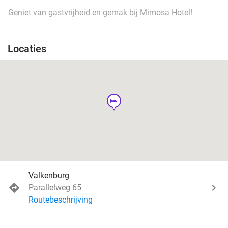
Geniet van gastvrijheid en gemak bij Mimosa Hotel!
Locaties
hotel
Valkenburg
Parallelweg 65
Routebeschrijving