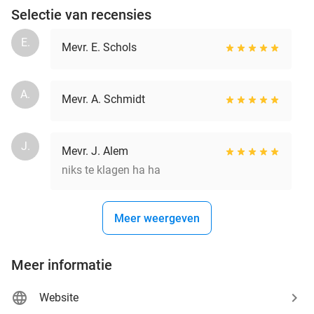
Selectie van recensies
E.
Mevr. E. Schols
A.
Mevr. A. Schmidt
J.
Mevr. J. Alem
niks te klagen ha ha
Meer weergeven
Meer informatie
Website