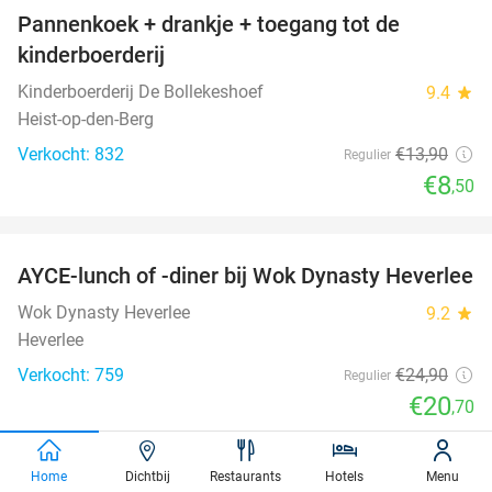
Pannenkoek + drankje + toegang tot de
39%
kinderboerderij
Kinderboerderij De Bollekeshoef
9.4
star
Heist-op-den-Berg
Verkocht: 832
€13
,90
Regulier
€8
,50
favorite_border
AYCE-lunch of -diner bij Wok Dynasty Heverlee
17%
Wok Dynasty Heverlee
9.2
star
Heverlee
Verkocht: 759
€24
,90
Regulier
€20
,70
favorite_border
Home
Dichtbij
Restaurants
Hotels
Menu