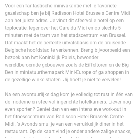
Voor een fantastische minivakantie met je favoriete
gezelschap ben je bij Radisson Hotel Brussels Centre Midi
aan het juiste adres. Je vindt dit sfeervolle hotel op een
toplocatie, tegenover het Gare du Midi en op slechts 5
minuten met de tram van het stadscentrum van Brussel.
Dat maakt het de perfecte uitvalsbasis om de bruisende
Belgische hoofdstad te verkennen. Breng bijvoorbeeld een
bezoek aan het Koninklijk Paleis, bewonder
wereldberoemde gebouwen zoals de Eiffeltoren en de Big
Ben in miniatuurthemapark Mini-Europe of ga shoppen in
de gezellige winkelstraten. Jij hoeft je niet te vervelen!
Na een avontuurlijke dag kom je volledig tot rust in één van
de moderne en sfeervol ingerichte hotelkamers. Liever nog
even sporten? Geniet dan van een intensieve work-out in
het fitnesscentrum van Radisson Hotel Brussels Centre
Midi. 's Avonds smul je van een verrukkelijk diner in het
restaurant. Op de kaart vind je onder andere zalige snacks,