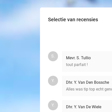
Selectie van recensies
S.
Mevr. S. Tullio
tout parfait !
Y.
Dhr. Y. Van Den Bossche
Alles was tip top echt gen
Y.
Dhr. Y. Van De Wiele