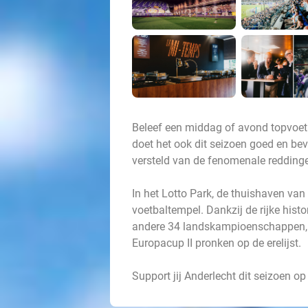
Beleef een middag of avond topvoet
doet het ook dit seizoen goed en bev
versteld van de fenomenale reddingen,
In het Lotto Park, de thuishaven van 
voetbaltempel. Dankzij de rijke hist
andere 34 landskampioenschappen,
Europacup II pronken op de erelijst.
Support jij Anderlecht dit seizoen