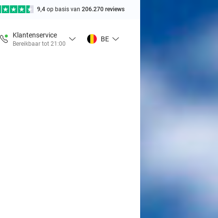
9,4
op basis van
206.270 reviews
Klantenservice
BE
Bereikbaar tot 21:00