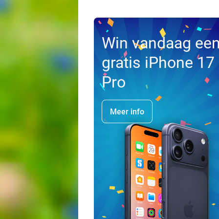
Win vandaag ee
gratis iPhone 17
Pro
Meer info