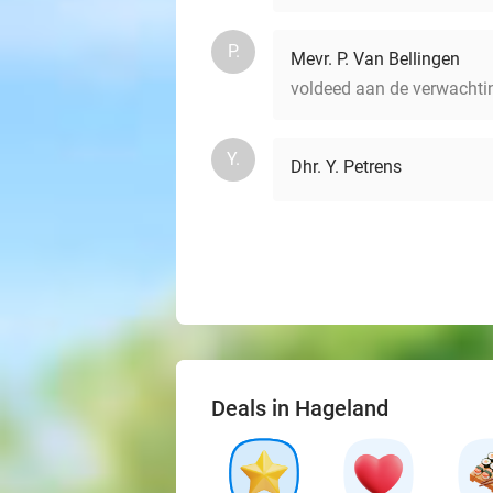
P.
Mevr. P. Van Bellingen
voldeed aan de verwachti
Y.
Dhr. Y. Petrens
Deals in Hageland