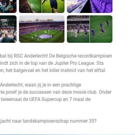
bal bij RSC Anderlecht! De Belgische recordkampioen
indt zich in de top van de Jupiler Pro League. Sta
 het balgevoel en het killer instinct van het elftal.
Anderlecht, waan jij je in een prachtige
orie proef je de successen van deze mooie club. Onder
 tweemaal de UEFA Supercup en 7 maal de
 op jacht naar landskampioenschap nummer 35?