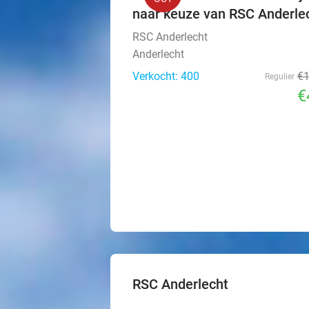
naar keuze van RSC Anderle
RSC Anderlecht
Anderlecht
Verkocht: 400
€
Regulier
€
RSC Anderlecht