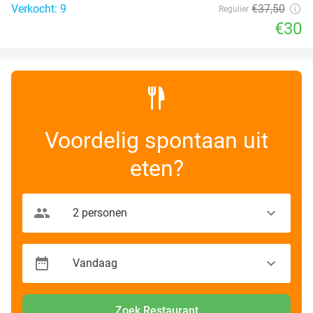
Verkocht: 9
€37
,50
Regulier
€30
Voordelig spontaan uit
eten?
Zoek Restaurant