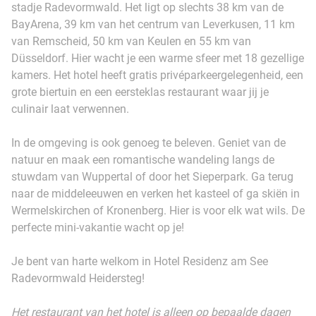
stadje Radevormwald. Het ligt op slechts 38 km van de
BayArena, 39 km van het centrum van Leverkusen, 11 km
van Remscheid, 50 km van Keulen en 55 km van
Düsseldorf. Hier wacht je een warme sfeer met 18 gezellige
kamers. Het hotel heeft gratis privéparkeergelegenheid, een
grote biertuin en een eersteklas restaurant waar jij je
culinair laat verwennen.
In de omgeving is ook genoeg te beleven. Geniet van de
natuur en maak een romantische wandeling langs de
stuwdam van Wuppertal of door het Sieperpark. Ga terug
naar de middeleeuwen en verken het kasteel of ga skiën in
Wermelskirchen of Kronenberg. Hier is voor elk wat wils. De
perfecte mini-vakantie wacht op je!
Je bent van harte welkom in Hotel Residenz am See
Radevormwald Heidersteg!
Het restaurant van het hotel is alleen op bepaalde dagen