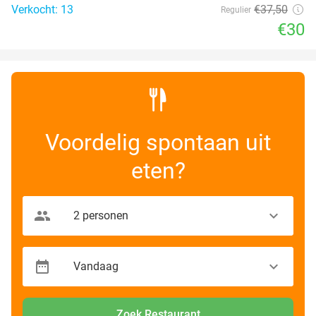
Verkocht: 13
€37
,50
Regulier
€30
Voordelig spontaan uit
eten?
Zoek Restaurant