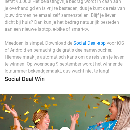
liefst €3.000! Het belastingvrije bedrag wordt in cash aan
je overhandigd en is vrij te besteden, dus je kunt de reis van
jouw dromen helemaal zelf samenstellen. Blijf je liever
dicht bij huis? Dan kun je het bedrag natuurlijk besteden
aan een nieuwe laptop, e-bike of smart-tv.
Meedoen is simpel. Download de
Social Deal-app
voor iOS
of Android en bemachtig de gratis deelnamevoucher.
Hiermee maak je automatisch kans om de reis van je leven
te winnen. Op woensdag 9 september wordt het winnende
lotnummer bekendgemaakt, dus wacht niet te lang!
Social Deal Win