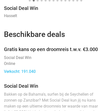
Social Deal Win
Hasselt
Beschikbare deals
favorite_border
Gratis kans op een droomreis t.w.v. €3.000
Social Deal Win
Online
Verkocht: 191.040
Social Deal Win
Bakken op de Bahama's, surfen bij de Seychellen of
zonnen op Zanzibar? Met Social Deal kun jij nu kans
maken op een ultieme droomreis ter waarde van maar