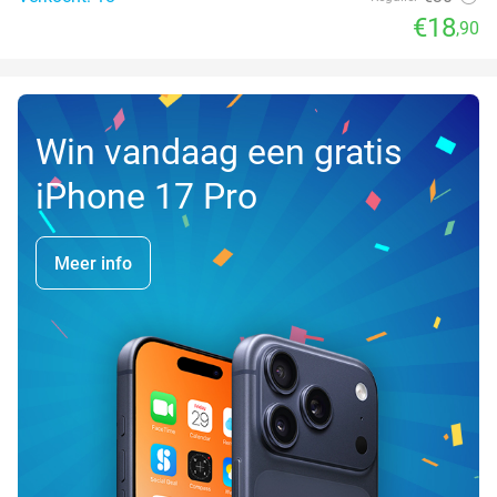
€18
,90
Win vandaag een gratis
iPhone 17 Pro
Meer info