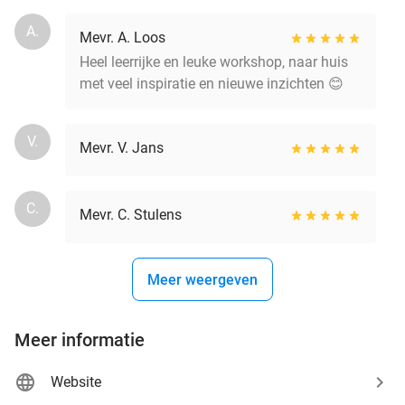
A.
Mevr. A. Loos
Heel leerrijke en leuke workshop, naar huis
met veel inspiratie en nieuwe inzichten 😊
V.
Mevr. V. Jans
C.
Mevr. C. Stulens
Meer weergeven
Meer informatie
Website