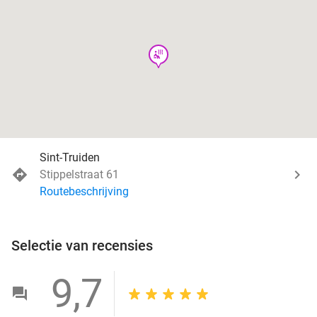
wellness
Sint-Truiden
Stippelstraat 61
Routebeschrijving
Selectie van recensies
9,7